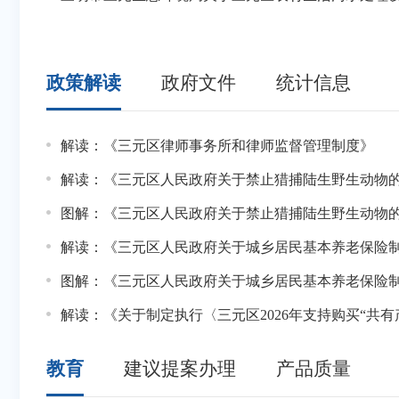
施建设等
领域，全面开展排查，加快推进
效。
服务保障，确保督察工作顺
政策解读
政府文件
统计信息
07-31
解读：《三元区律师事务所和律师监督管理制度》
关于拨付2026年8月三元区小微企业创业带动就业
07-31
解读：《三元区人民政府关于禁止猎捕陆生野生动物
2026年三元区城发集团下属三元区城发城市建设发展集团有限公司和三明市麟瑞智能科技
07-31
图解：《三元区人民政府关于禁止猎捕陆生野生动物
三元区人力资源和社会保障局关于拟新增1家单位为就业
07-03
解读：《三元区人民政府关于城乡居民基本养老保险
三元区人力资源和社会保障局关于申请赴市外招聘补助企业名单
07-03
图解：《三元区人民政府关于城乡居民基本养老保险
三元区人力资源和社会保障局关于申请赴市外招聘补助企业
05-28
解读：《关于制定执行〈三元区2026年支持购买“共有产权
关于拨付三元区2026年第二季度基层公益性岗位
教育
建议提案办理
产品质量