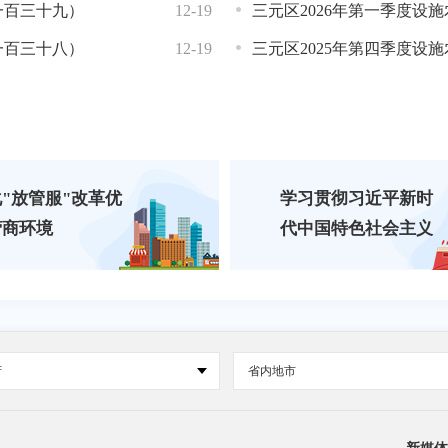
一百三十九）
知
12-19
07-23
三元区民政局2026年4月散居
三元区2026年第一季度设
一百三十八）
12-19
06-27
《三明市残疾儿童康复救助服
三元区2025年第四季度设
"放管服"改革优
学习贯彻习近平新时
营商环境
代中国特色社会主义
思想
府
省内地市