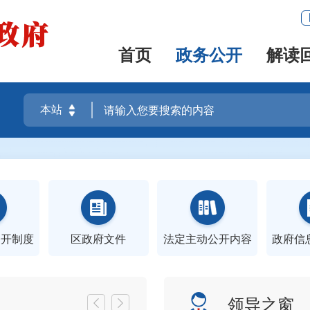
首页
政务公开
解读
公开制度
区政府文件
法定主动公开内容
政府信
领导之窗

