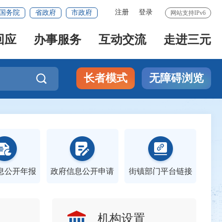
注册
登录
国务院
省政府
市政府
网站支持IPv6
回应
办事服务
互动交流
走进三元
长者模式
无障碍浏览

息公开年报
政府信息公开申请
街镇部门平台链接
机构设置