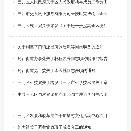
三元区人民政府关于区人民政府领导成员工作分工的通知
三明市交发物业服务有限公司未按时完成物业企业安全检查系统自查工作的通报
三元区统计局关于印发《关于进一步提高全区统计数据质量的若干措施》的通知
关于调整莘口镇派出所张旺斌等同志职务的通知
列西街道办事处关于杨程强等同志职称聘用的报告
列西街道党工委关于李孟桃同志任职的通知
三元区科技局关于转发《三明市科学技术局关于举办2026年三明市创新创业大赛的通知》的通知
中共三元区自然资源局党组2026年理论学习中心组专题学习方案
三元区发展和改革局关于陈墩村文化活动中心项目建议书暨可行性研究报告的批复
陈大镇关于调整党政班子成员分工的通知