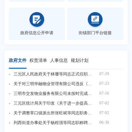
政府信息公开申请
街镇部门平台链接
政府文件
权责清单
人事信息
规划计划
07-29
三元区人民政府关于林珊等同志正式任职的通知
三
07-23
关于对三明华融物业管理有限公司违反《福建省物业管理条例》等有关规定的通报
07-16
三明市交发物业服务有限公司未按时完成物业企业安全检查系统自查工作的通报
三
07-02
三元区统计局关于印发《关于进一步提高全区统计数据质量的若干措施》的通知
07-02
关于调整莘口镇派出所张旺斌等同志职务的通知
三
06-30
列西街道办事处关于杨程强等同志职称聘用的报告