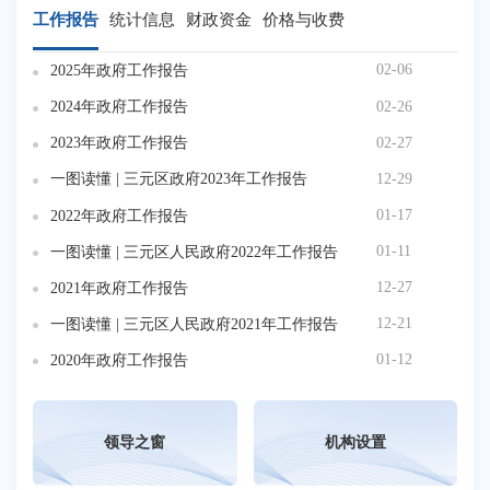
工作报告
统计信息
财政资金
价格与收费
02-06
2025年政府工作报告
2
02-26
2024年政府工作报告
2
02-27
2023年政府工作报告
2
12-29
一图读懂 | 三元区政府2023年工作报告
2
01-17
2022年政府工作报告
2
01-11
一图读懂 | 三元区人民政府2022年工作报告
2
12-27
2021年政府工作报告
2
12-21
一图读懂 | 三元区人民政府2021年工作报告
2
01-12
2020年政府工作报告
2
领导之窗
机构设置