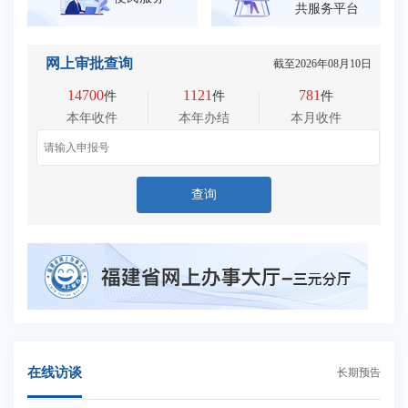
共服务平台
网上审批查询
截至
2026年08月10日
14700
1121
781
件
件
件
本年收件
本年办结
本月收件
查询
在线访谈
长期预告