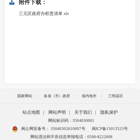
附件下载：
三元区政府办权责清单.xls
国家网站
各省（市）政府
省内地市
三明县区
站点地图
|
网站声明
|
关于我们
|
隐私保护
网站标识码：3504030001
闽公网安备号：
35040302610007号
闽ICP备15013523号
网站违法和不良信息举报电话：0598-8222008