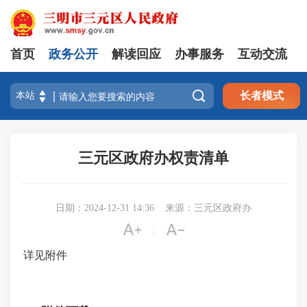
首页
政务公开
解读回应
办事服务
互动交流

长者模式
三元区政府办权责清单
日期：2024-12-31 14:36
来源：三元区政府办


|
详见附件