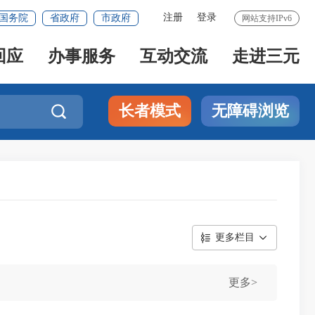
注册
登录
国务院
省政府
市政府
网站支持IPv6
回应
办事服务
互动交流
走进三元
长者模式
无障碍浏览

更多栏目
更多>