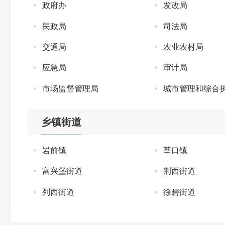
政府办
发改局
民政局
司法局
交通局
农业农村局
应急局
审计局
市场监督管理局
城市管理和综合
乡镇街道
岩前镇
莘口镇
富兴堡街道
荆西街道
列西街道
徐碧街道