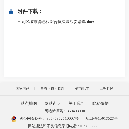
附件下载：
三元区城市管理和综合执法局权责清单.docx
国家网站
各省（市）政府
省内地市
三明县区
站点地图
|
网站声明
|
关于我们
|
隐私保护
网站标识码：3504030001
闽公网安备号：
35040302610007号
闽ICP备15013523号
网站违法和不良信息举报电话：0598-8222008