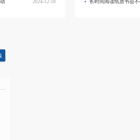
活动
2024-12-18
长时间阅读纸质书会不