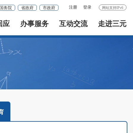
注册
登录
国务院
省政府
市政府
网站支持IPv6
回应
办事服务
互动交流
走进三元
育