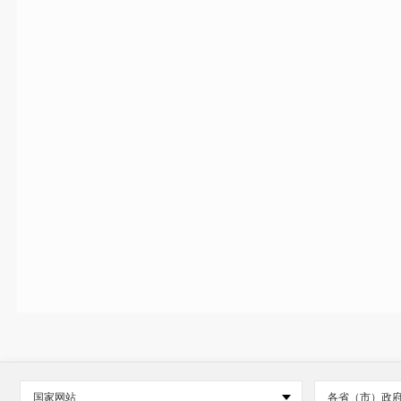
国家网站
各省（市）政