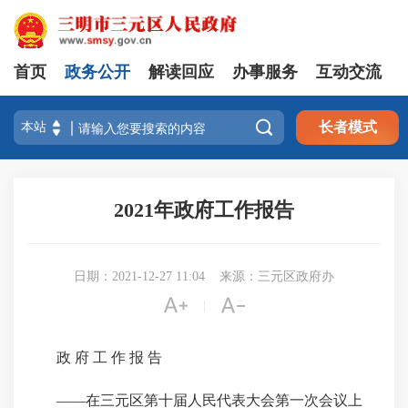
首页
政务公开
解读回应
办事服务
互动交流

长者模式
2021年政府工作报告
日期：2021-12-27 11:04
来源：三元区政府办


|
政 府 工 作 报 告
——在三元区第十届人民代表大会第一次会议上