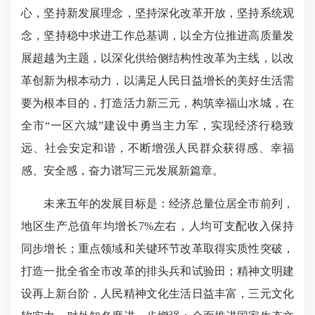
心，坚持新发展理念，坚持深化改革开放，坚持系统观
念，坚持稳中求进工作总基调，以全方位推进高质量发
展超越为主题，以深化供给侧结构性改革为主线，以改
革创新为根本动力，以满足人民日益增长的美好生活需
要为根本目的，打造活力新三元，构筑幸福山水城，在
全市“一区六城”建设中勇当主力军，实现经济行稳致
远、社会安定和谐，不断增强人民群众获得感、幸福
感、安全感，奋力谱写三元发展新篇章。
未来五年的发展目标是：经济总量位居全市前列，
地区生产总值年均增长7%左右，人均可支配收入保持
同步增长；重点领域和关键环节改革取得实质性突破，
打造一批全省全市改革的排头兵和试验田；精神文明建
设再上新台阶，人民精神文化生活日益丰富，三元文化