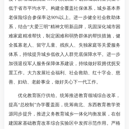
低于省市平均水平。构建全覆盖社保体系，城乡基本养
老保险综合参保率达90%以上。进一步健全社会救助体
系，结合“大爱三明”精神文明新品牌，巩固深化城市困
难家庭精准帮扶，制定困难和弱势群体的帮扶措施，健
全孤寡老人、留守儿童、残疾人、失独家庭等关爱服务
体系，持续提升城乡低收入人群兜底保障水平。进一步
加强退役军人服务保障体系建设，持续做好双拥优抚安
置工作。大力发展社会福利、社会救助、红十字会、慈
善、妇幼、老龄事业，做好关心下一代工作。
优化教育医疗供给。统筹推进教育领域综合改革，
提高“总校制”办学覆盖面，统筹南北、东西教育教学资
源同步提升，推进义务教育城乡一体化均衡发展，在创
建国家基础教育改革综合实验区中发挥示范作用。严格