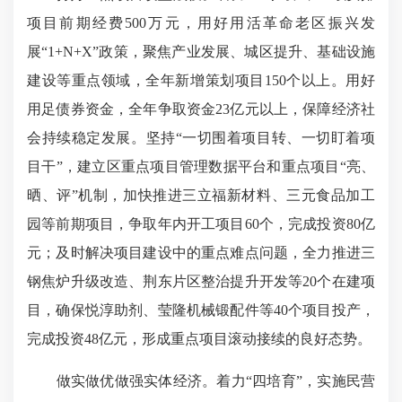
项目前期经费500万元，用好用活革命老区振兴发
展“1+N+X”政策，聚焦产业发展、城区提升、基础设施
建设等重点领域，全年新增策划项目150个以上。用好
用足债券资金，全年争取资金23亿元以上，保障经济社
会持续稳定发展。坚持“一切围着项目转、一切盯着项
目干”，建立区重点项目管理数据平台和重点项目“亮、
晒、评”机制，加快推进三立福新材料、三元食品加工
园等前期项目，争取年内开工项目60个，完成投资80亿
元；及时解决项目建设中的重点难点问题，全力推进三
钢焦炉升级改造、荆东片区整治提升开发等20个在建项
目，确保悦淳助剂、莹隆机械锻配件等40个项目投产，
完成投资48亿元，形成重点项目滚动接续的良好态势。
做实做优做强实体经济。着力“四培育”，实施民营