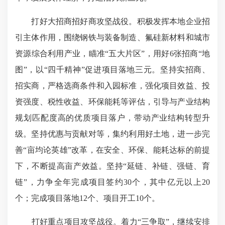
打好大招商招好商攻坚战役。积极发挥本地企业招
引主体作用，围绕钢铁与装备制造、氟硅新材料和城市
资源综合利用产业，瞄准“五大片区”，用好6张招商“地
图”，以“四千精神”促进项目落地三元。坚持实招商、
招实商，严格选商条件和入园标准，强化项目效益、投
资强度、税性收益、环保能耗等评估，引导与产业结构
规划匹配度高的优质项目落户，带动产业结构转型升
级。坚持优惠与贡献对等，集约利用好土地，进一步完
善“亩均论英雄”改革，在安全、环保、能耗达标的前提
下，不断提高亩产效益。坚持“延链、补链、强链、育
链”，力争全年完成项目签约30个，其中亿元以上20
个；完成项目落地12个、项目开工10个。
打好重点项目攻坚战役。着力“三争取”，继续安排