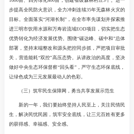
1600亩、四旁绿化400亩，创建省级森林村庄3个。进一
步提高全民防火意识，全力冲刺连续35年无森林火灾的
目标。全面落实“河湖长制”，在全市率先谋划并探索推
进三明市饮用水源和万寿岩流域EOD项目，切实把生态
优势转化为经济发展优势。围绕“碳达峰、碳中和”总体
部署，坚持末端整改和源头把控同步抓，严把项目审批
关，营造能耗“双控”高压态势。从讲政治的高度，坚决
做好中央生态环保督察“回头看”，严守生态环保底线，
让绿色成为三元发展最动人的色彩。
（三）筑牢民生保障网，勇当共享发展示范生
新的一年，我们要始终坚持人民至上，关注民情民
生，解决民忧民困，筑牢安全底线，让三元百姓有更多
的获得感、幸福感、安全感。