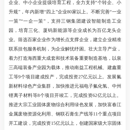
企业、中小企业提级培育工程，全力支持“个转企、小
升规”，年内新增“四上”企业80家以上。不断完善“一业
一策”“一企一策”，支持三钢集团建设智能制造工业
园，培育三化、厦钨新能源等企业成长为百亿龙头企
业。筛选百家企业作为增长点支撑企业，建立企业精准
联系挂包服务机制，为企业解忧纾困。壮大主导产业，
着力打造海西重大成套和技术装备重要制造基地，以泉
三高端装备产业园为载体，推动南益工程机械、建鑫重
工等9个项目建成投产，完成投资27亿元以上。发展氟
新材料绿色产业集群，加快推进元福电子氟化氢、中州
锂离子材料等8个项目开竣工，完成投资62亿元以上。
推进大宗工业固体废物综合利用绿色发展，加快富春江
金属废物资源化利用、钢联石膏生产线等11个重点项目
开工建设，完成投资15亿元以上，创建国家级大宗固体