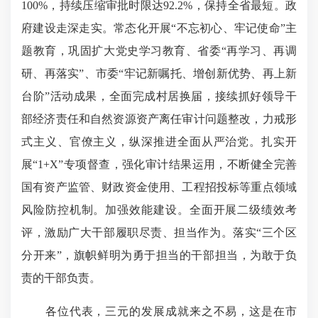
100%，持续压缩审批时限达92.2%，保持全省最短。政
府建设走深走实。常态化开展“不忘初心、牢记使命”主
题教育，巩固扩大党史学习教育、省委“再学习、再调
研、再落实”、市委“牢记新嘱托、增创新优势、再上新
台阶”活动成果，全面完成村居换届，接续抓好领导干
部经济责任和自然资源资产离任审计问题整改，力戒形
式主义、官僚主义，纵深推进全面从严治党。扎实开
展“1+X”专项督查，强化审计结果运用，不断健全完善
国有资产监管、财政资金使用、工程招投标等重点领域
风险防控机制。加强效能建设。全面开展二级绩效考
评，激励广大干部履职尽责、担当作为。落实“三个区
分开来”，旗帜鲜明为勇于担当的干部担当，为敢于负
责的干部负责。
各位代表，三元的发展成就来之不易，这是在市