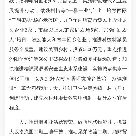
线，播种粮食面积4.61万亩以上。实施特色现代农业发
展提升行动，做强柑桔等“一县一业”产业，培育西际
“三明蜜桔”核心示范区，力争年内培育市级以上农业龙
头企业3家，市级以上示范家庭农场5家。加强“新农
人”培育，鼓励能人和青年回乡创业，推进科技特派员
服务全覆盖。建设美丽乡村，投资6800万元，重点推进
沙阳至炉洋等50公里破损农村公路修复和提级改造；加
快推进楼源溪源溪安全生态水系建设，实施城乡供水一
体化工程；切实抓好农村人居环境综合整治，持续推
进“一革命四行动”，大力推进卫生健康乡镇、村（居）
创建行动，建立农村环境长效管理机制，提升农村宜居
程度。
大力推进服务业活跃繁荣。做强现代物流业，抓紧
大坂物流园二期土地平整，推动兄弟物流二期、顺财贸