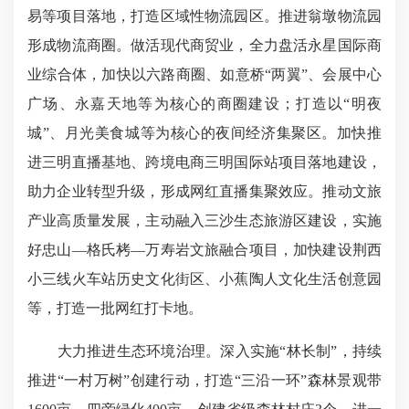
易等项目落地，打造区域性物流园区。推进翁墩物流园
形成物流商圈。做活现代商贸业，全力盘活永星国际商
业综合体，加快以六路商圈、如意桥“两翼”、会展中心
广场、永嘉天地等为核心的商圈建设；打造以“明夜
城”、月光美食城等为核心的夜间经济集聚区。加快推
进三明直播基地、跨境电商三明国际站项目落地建设，
助力企业转型升级，形成网红直播集聚效应。推动文旅
产业高质量发展，主动融入三沙生态旅游区建设，实施
好忠山—格氏栲—万寿岩文旅融合项目，加快建设荆西
小三线火车站历史文化街区、小蕉陶人文化生活创意园
等，打造一批网红打卡地。
大力推进生态环境治理。深入实施“林长制”，持续
推进“一村万树”创建行动，打造“三沿一环”森林景观带