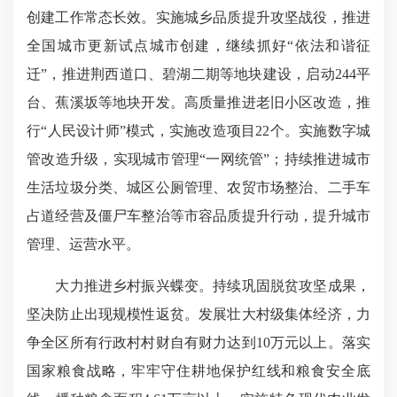
创建工作常态长效。实施城乡品质提升攻坚战役，推进
全国城市更新试点城市创建，继续抓好“依法和谐征
迁”，推进荆西道口、碧湖二期等地块建设，启动244平
台、蕉溪坂等地块开发。高质量推进老旧小区改造，推
行“人民设计师”模式，实施改造项目22个。实施数字城
管改造升级，实现城市管理“一网统管”；持续推进城市
生活垃圾分类、城区公厕管理、农贸市场整治、二手车
占道经营及僵尸车整治等市容品质提升行动，提升城市
管理、运营水平。
大力推进乡村振兴蝶变。持续巩固脱贫攻坚成果，
坚决防止出现规模性返贫。发展壮大村级集体经济，力
争全区所有行政村村财自有财力达到10万元以上。落实
国家粮食战略，牢牢守住耕地保护红线和粮食安全底