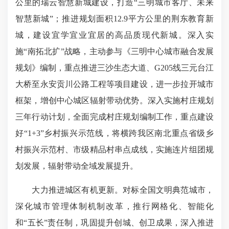
公里的瑞云智慧新城建设，打造“三明城市客厅、未来
智慧新城”；推进规划面积12.9平方公里的荆东教育新
城，建设宜学宜业宜居的高品质现代新城。深入实
施“南拓北扩”战略，主动参与《三明中心城市融合发展
规划》编制，重点推进三沙生态大道、G205线三元台江
大桥至永安贡川公路工程等项目建设，进一步拉开城市
框架，增创中心城区辐射带动优势。深入实施村庄规划
三年行动计划，全面完成村庄规划编制工作，重点建设
好“1+3”乡村振兴示范线，将横跨我区南北重点省级乡
村振兴示范村、市级精品村串点成线，实施连片组团规
划发展，辐射带动全域发展提升。
大力推进城区有机更新。对标全国文明典范城市，
深化城市管理体制机制改革，推行网格化、智能化
和“五长”责任制，巩固提升创城、创卫成果，深入推进