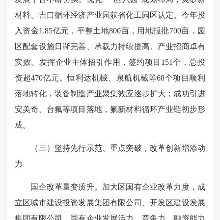
材料、吉口循环经济产业园获省化工园区认定。今年投
入资金1.85亿元，平整土地800亩，用地报批700亩，园
区配套设施日渐完善、承载力持续提高。产业招商卓有
实效。发挥企业主体招引作用，签约项目151个，总投
资超470亿元。恒利达机械、泉航机械等68个项目顺利
落地转化，装备制造产业聚集效应逐步扩大；成功引进
安美奇、台氟等项目落地，氟新材料循环产业链初步形
成。
（三）坚持先行示范、重点突破，改革创新增添动
力
国企改革量变质升。加大区国有企业改革力度，成
立区城市建设投资发展集团有限公司、开发区建设发展
集团有限公司，国有企业发展活力、竞争力、融资能力