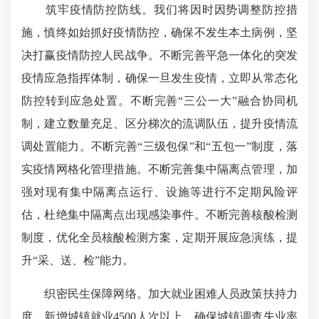
筑牢疫情防控防线。我们将因时因势调整防控措
施，慎终如始抓好疫情防控，确保不发生本土病例，坚
决打赢疫情防控人民战争。不断完善平急一体化的突发
疫情应急指挥体制，确保一旦发生疫情，立即从常态化
防控转到应急处置。不断完善“三公一大”融合协同机
制，建立数量充足、区分梯次的流调队伍，提升疫情流
调处置能力。不断完善“三级包保”和“五包一”制度，落
实疫情网格化管理措施。不断完善集中隔离点管理，加
强对现有集中隔离点运行、设施等进行不定期风险评
估，杜绝集中隔离点出现感染事件。不断完善核酸检测
制度，优化全员核酸检测方案，定期开展应急演练，提
升“采、送、检”能力。
织密民生保障网络。加大就业困难人员政策扶持力
度，新增城镇就业4500人次以上，确保城镇调查失业率