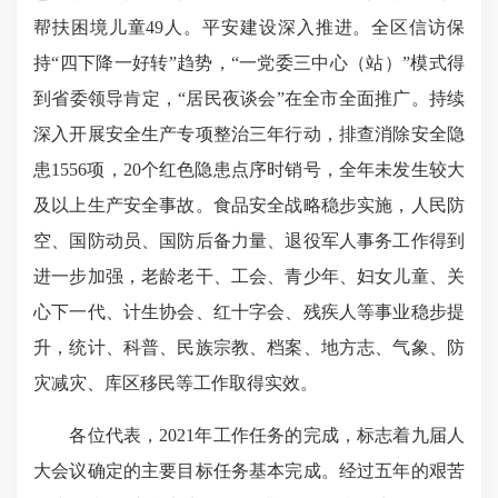
帮扶困境儿童49人。平安建设深入推进。全区信访保
持“四下降一好转”趋势，“一党委三中心（站）”模式得
到省委领导肯定，“居民夜谈会”在全市全面推广。持续
深入开展安全生产专项整治三年行动，排查消除安全隐
患1556项，20个红色隐患点序时销号，全年未发生较大
及以上生产安全事故。食品安全战略稳步实施，人民防
空、国防动员、国防后备力量、退役军人事务工作得到
进一步加强，老龄老干、工会、青少年、妇女儿童、关
心下一代、计生协会、红十字会、残疾人等事业稳步提
升，统计、科普、民族宗教、档案、地方志、气象、防
灾减灾、库区移民等工作取得实效。
各位代表，2021年工作任务的完成，标志着九届人
大会议确定的主要目标任务基本完成。经过五年的艰苦