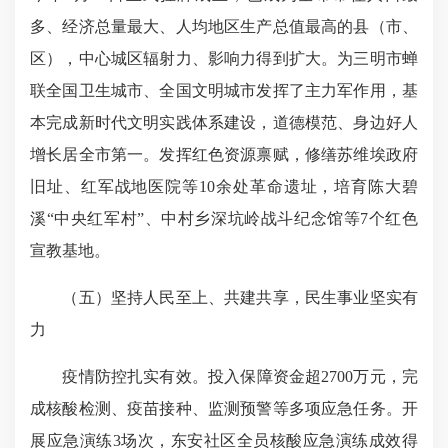
多、经济总量最大、人均地区生产总值最高的县（市、
区），中心城区辐射力、影响力得到扩大。为三明市蝉
联全国卫生城市、全国文明城市发挥了主力军作用，基
本完成新时代文明实践体系建设，道德模范、身边好人
增长居全市第一。发挥红色资源禀赋，修缮苏维埃政府
旧址、红军战地医院等10余处革命遗址，培育陈大碧
溪“中央红军村”、中村乡深坑岭战斗纪念馆等7个红色
宣教基地。
（五）坚持人民至上、共建共享，民生事业坚实有
力
疫情防控扎实有效。投入保障资金超2700万元，完
成核酸检测、疫苗接种、监测预警等多项应急任务。开
展应急演练3场次，东安社区全员核酸应急演练成效得