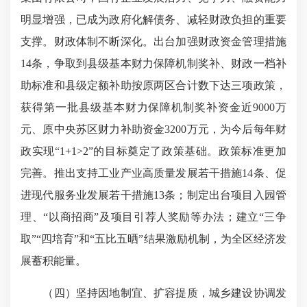
明显增强，已成为政府化解债务、减轻财政负担的重要
支撑。财政体制不断深化。出台加强财政资金管理措施
14条，争取到县级基本财力保障机制奖补、财政一档补
助标准和县级定额补助按原两区合计数下达三项政策，
获得第一批县级基本财力保障机制奖补资金近9000万
元、原中央苏区财力补助资金3200万元，为今后每年财
政实现“1+1>2”的目标奠定了政策基础。政策标准更加
完善。推出支持工业产业高质量发展若干措施14条、促
进现代服务业发展若干措施13条；制定出台项目入园管
理、“以商招商”及项目引荐人奖励等办法；建立“三争
取”“四培育”和“五比五晒”结果激励机制，为全区经济发
展蓄积能量。
（四）坚持因地制宜、扩容提质，城乡建设协调发