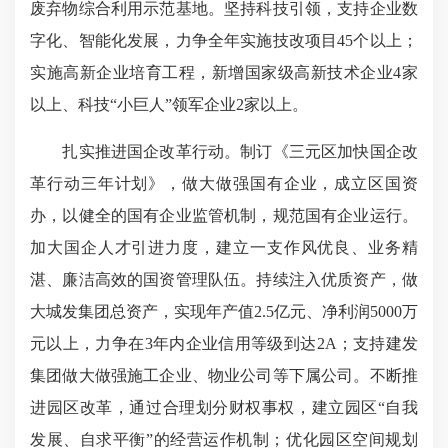
废弃物综合利用示范基地。坚持科技引领，支持企业数
字化、智能化发展，力争全年实施技改项目45个以上；
实施高新企业培育工程，新增国家级高新技术企业4家
以上、科技“小巨人”领军企业2家以上。
扎实推进国企改革行动。制订《三元区加快国企改
革行动三年计划》，做大做强国有企业，成立区国资
办，以健全的国有企业监管机制，规范国有企业运行。
加大国企人才引进力度，建立一支作风优良、业务精
湛、廉洁高效的国资管理队伍。持续注入优质资产，做
大城发集团总资产，实现年产值2.5亿元、净利润5000万
元以上，力争在3年内企业信用等级到达2A；支持建发
集团做大做强施工企业、物业公司等下属公司。不断推
进园区改革，通过合理划分财权事权，建立园区“自我
发展、自求平衡”的经营运作机制；优化园区空间规划