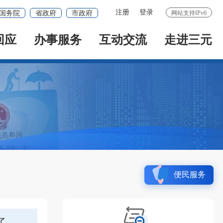
注册
登录
国务院
省政府
市政府
网站支持IPv6
回应
办事服务
互动交流
走进三元
便民服务
了