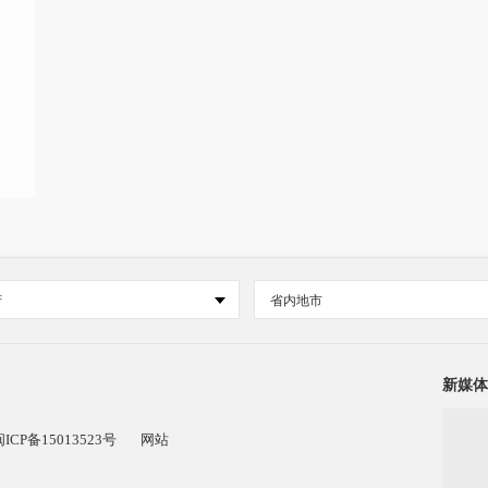
府
省内地市
新媒体
闽ICP备15013523号
网站