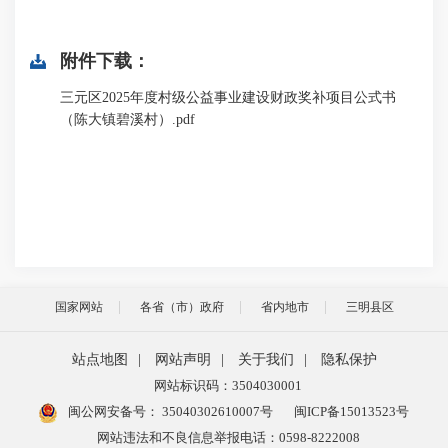
附件下载：
三元区2025年度村级公益事业建设财政奖补项目公式书
（陈大镇碧溪村）.pdf
国家网站
各省（市）政府
省内地市
三明县区
站点地图
|
网站声明
|
关于我们
|
隐私保护
网站标识码：3504030001
闽公网安备号：
35040302610007号
闽ICP备15013523号
网站违法和不良信息举报电话：0598-8222008