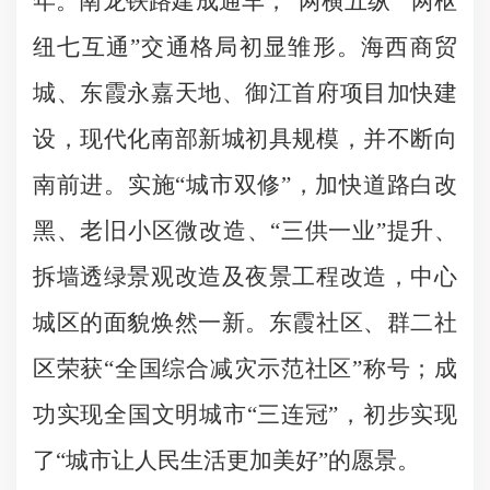
年。南龙铁路建成通车，“两横五纵”“两枢
纽七互通”交通格局初显雏形。海西商贸
城、东霞永嘉天地、御江首府项目加快建
设，现代化南部新城初具规模，并不断向
南前进。实施“城市双修”，加快道路白改
黑、老旧小区微改造、“三供一业”提升、
拆墙透绿景观改造及夜景工程改造，中心
城区的面貌焕然一新。东霞社区、群二社
区荣获“全国综合减灾示范社区”称号；成
功实现全国文明城市“三连冠”，初步实现
了“城市让人民生活更加美好”的愿景。