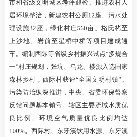
市和省级文明城区考评迎检。推进农村人
居环境整治，新建农村公厕12座、污水处
理设施32座，绿化村庄560亩。格氏栲至
上沙地、岩前至星桥中桥等项目建成通
车。编制西际等省级乡村振兴试点“多规合
一”村庄规划，张坑、乌龙、楼源入选国家
森林乡村，西际村获评“全国文明村镇”。
污染防治纵深推进，中央、省委环保督察
反馈问题基本销号。辖区主要流域水质优
良比例、环境空气质量优良比例均达
100%。西际村、东牙溪饮用水源、东牙溪