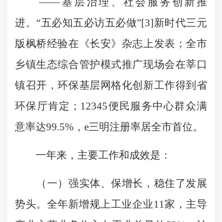
——基层治理、社会服务创新推
进。“五必知五必访五必做”[3]新时代三元
版枫桥经验在《长安》杂志上发表；全市
乡镇生态综合管护模式推广现场会在莘口
镇召开，环保基层网格化创新工作得到省
环保厅肯定；12345便民服务中心群众满
意率达99.5%，e三明注册率居全市首位。
一年来，主要工作和成效是：
（一）强实体、保增长，稳住了发展
势头。全年新增规上工业企业11家，主导