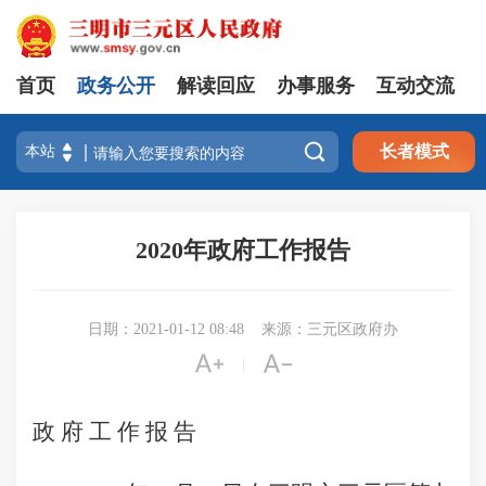
首页
政务公开
解读回应
办事服务
互动交流

长者模式
2020年政府工作报告
日期：2021-01-12 08:48
来源：三元区政府办


|
政 府 工 作 报 告