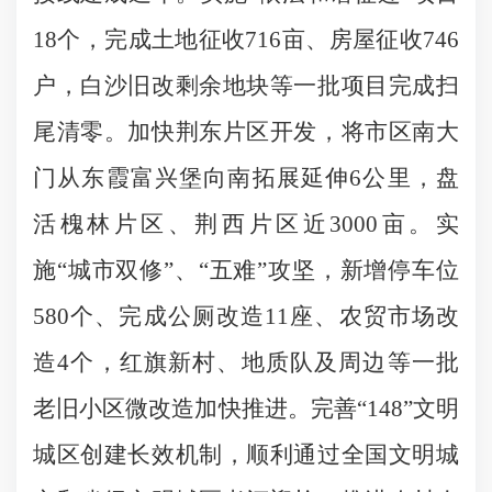
18个，完成土地征收716亩、房屋征收746
户，白沙旧改剩余地块等一批项目完成扫
尾清零。加快荆东片区开发，将市区南大
门从东霞富兴堡向南拓展延伸6公里，盘
活槐林片区、荆西片区近3000亩。实
施“城市双修”、“五难”攻坚，新增停车位
580个、完成公厕改造11座、农贸市场改
造4个，红旗新村、地质队及周边等一批
老旧小区微改造加快推进。完善“148”文明
城区创建长效机制，顺利通过全国文明城