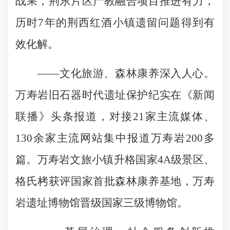
战果，荆东片区产教融合项目推进有力，
历时7年的荆西红酒小镇遗留问题得到有
效化解。
——文化旅游、森林康养深入人心。
万寿岩旧石器时代遗址保护纪实在《新闻
联播》头条报道，对接21家主流媒体、
130余家主流网站集中报道万寿岩200多
篇。万寿岩文旅小镇升格国家4A级景区、
格氏栲获评国家首批森林康养基地，万寿
岩遗址博物馆晋级国家三级博物馆。