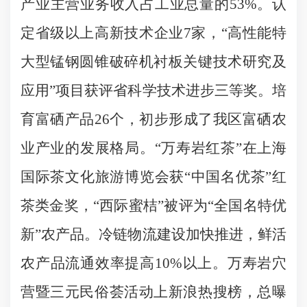
产业主营业务收入占工业总量的53%。认
定省级以上高新技术企业7家，“高性能特
大型锰钢圆锥破碎机衬板关键技术研究及
应用”项目获评省科学技术进步三等奖。培
育富硒产品26个，初步形成了我区富硒农
业产业的发展格局。“万寿岩红茶”在上海
国际茶文化旅游博览会获“中国名优茶”红
茶类金奖，“西际蜜桔”被评为“全国名特优
新”农产品。冷链物流建设加快推进，鲜活
农产品流通效率提高10%以上。万寿岩穴
营暨三元民俗荟活动上新浪热搜榜，总曝