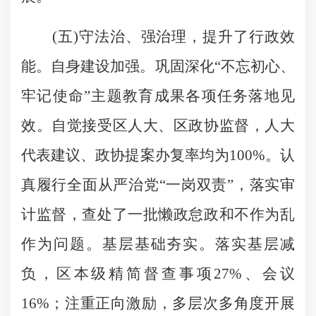
(五)守法治、强治理，提升了行政效
能。自身建设加强。巩固深化“不忘初心、
牢记使命”主题教育成果各项任务落地见
效。自觉接受区人大、区政协监督，人大
代表建议、政协提案办复率均为100%。认
真履行全面从严治党“一岗双责”，落实审
计监督，查处了一批懒政怠政和不作为乱
作为问题。基层基础夯实。落实基层减
负，区本级精简督查事项27%、会议
16%；注重正向激励，多层次多角度开展