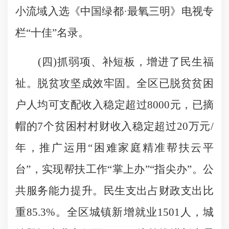
小流域入选《中国绿都·最氧三明》电视专
栏“十佳”名录。
(四)抓弱项、补短板，增进了民生福
祉。脱贫攻坚成效牢固。全区已脱贫贫困
户人均可支配收入稳定超过8000元，已摘
帽的7个贫困村村财收入稳定超过20万元/
年，推广运用“困难家庭精准帮扶云平
台”，实现帮扶工作“掌上办”“指尖办”。公
共服务能力提升。民生支出占财政支出比
重85.3%。全区城镇新增就业1501人，城