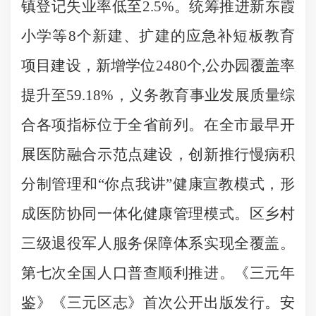
镇登记失业率低至2.5%。统筹推进新东霞
小学等8个新建、扩建的应急补短板教育
项目建设，新增学位2480个,公办园覆盖率
提升至59.18%，义务教育事业发展质量综
合各项指标位于全省前列。在全市最早开
展医防融合示范点建设，创新推行慢病积
分制管理和“你点我讲”健康宣教模式，形
成医防协同一体化健康管理模式。区乡村
三级退役军人服务保障体系实现全覆盖。
第七次全国人口普查顺利推进。《三元年
鉴》《三元区志》首次公开出版发行。安