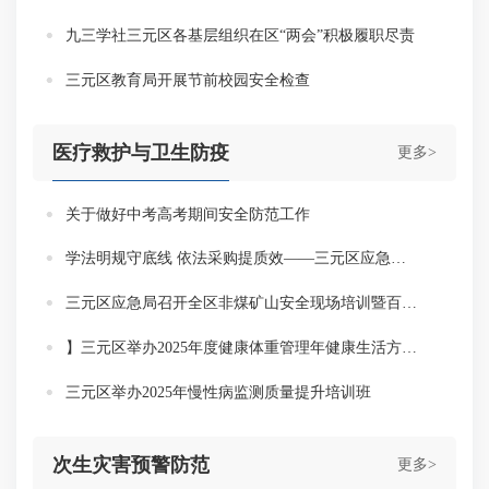
九三学社三元区各基层组织在区“两会”积极履职尽责
三元区教育局开展节前校园安全检查
医疗救护与卫生防疫
更多>
关于做好中考高考期间安全防范工作
学法明规守底线 依法采购提质效——三元区应急局组织开展《中华人民共和国政府采购法》等法律法规学习
三元区应急局召开全区非煤矿山安全现场培训暨百日攻坚专项行动部署会
】三元区举办2025年度健康体重管理年健康生活方式指导员培训班
三元区举办2025年慢性病监测质量提升培训班
次生灾害预警防范
更多>