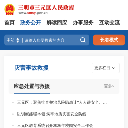
首页
政务公开
解读回应
办事服务
互动交流

长者模式
灾害事故救援
更多栏目
应急处置与救援
更多>
三元区：聚焦排查整治风险隐患让“人人讲安全、个个会应急”落地见效
以训赋能强本领 筑牢地质灾害安全防线
三元区教育系统召开2026年校园安全工作会