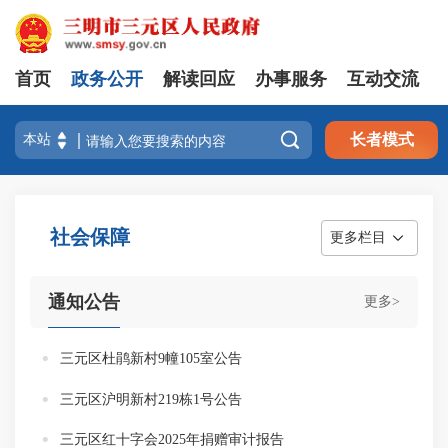
首页
政务公开
解读回应
办事服务
互动交流

长者模式
社会保障
更多栏目
通知公告
更多>
三元区杜鹃新村9幢105室公告
三元区沪明新村219栋1号公告
三元区红十字会2025年捐赠审计报告