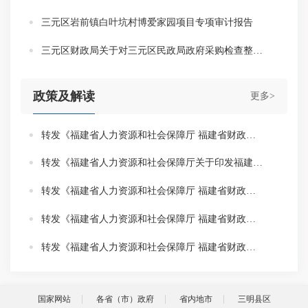
三元区岩前镇白叶坑村博爱家园项目专项审计报告
三元区财政局关于对三元区民政局政府采购检查整改通知书
政策及解读
更多>
转发《福建省人力资源和社会保障厅 福建省财政厅 国家税务总局福建省税务局关于明确2026年工伤保险缴费基数上下限的通知》
转发《福建省人力资源和社会保障厅关于印发福建省大规模职业技能提升培训行动实施方案》的政策解读
转发《福建省人力资源和社会保障厅 福建省财政厅关于调整2025年全省工伤保险定期待遇的通知》
转发《福建省人力资源和社会保障厅 福建省财政厅 国家税务总局福建省税务局关于调整2025年城镇职工基本养老保险缴费基数和计发基数的通知》
转发《福建省人力资源和社会保障厅 福建省财政厅 国家税务总局福建省税务局关于落实失业保险稳岗惠民政策措施的通知》
国家网站
各省（市）政府
省内地市
三明县区