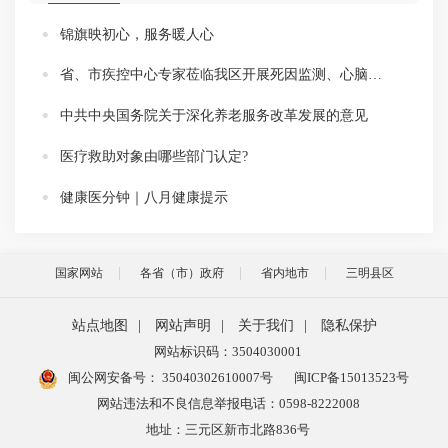
锦旗映初心，服务暖人心
省、市疾控中心专家莅临我区开展死因监测、心脑血管事件报告工作督导
中共中央国务院关于深化养老服务改革发展的意见
医疗救助对象由哪些部门认定?
健康医分钟｜八月健康提示
国家网站
各省（市）政府
省内地市
三明县区
站点地图
|
网站声明
|
关于我们
|
隐私保护
网站标识码：3504030001
闽公网安备号：
35040302610007号
闽ICP备15013523号
网站违法和不良信息举报电话：0598-8222008
地址：三元区新市北路836号