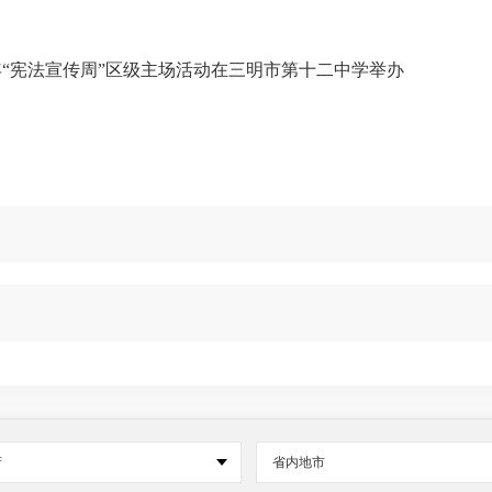
25年“宪法宣传周”区级主场活动在三明市第十二中学举办
府
省内地市