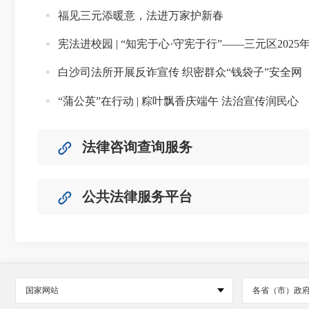
福见三元添暖意，法进万家护新春
宪法进校园 | “知宪于心·守宪于行”——三元区20
白沙司法所开展反诈宣传 织密群众“钱袋子”安全网
“蒲公英”在行动 | 粽叶飘香庆端午 法治宣传润民心
法律咨询查询服务
公共法律服务平台
国家网站
各省（市）政