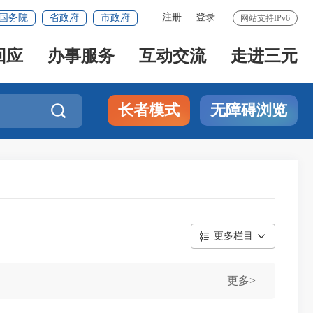
注册
登录
国务院
省政府
市政府
网站支持IPv6
回应
办事服务
互动交流
走进三元
长者模式
无障碍浏览

更多栏目
更多>