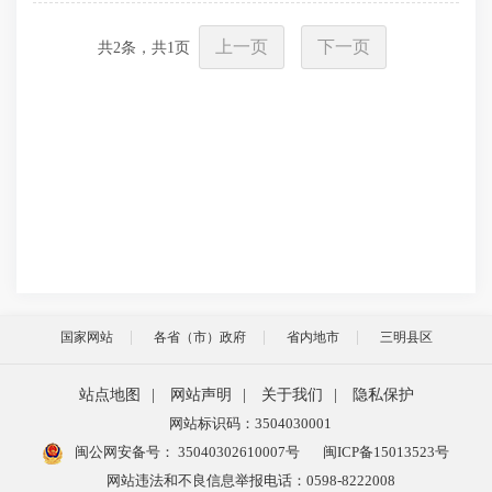
上一页
下一页
共
2
条，共
1
页
国家网站
各省（市）政府
省内地市
三明县区
站点地图
|
网站声明
|
关于我们
|
隐私保护
网站标识码：3504030001
闽公网安备号：
35040302610007号
闽ICP备15013523号
网站违法和不良信息举报电话：0598-8222008