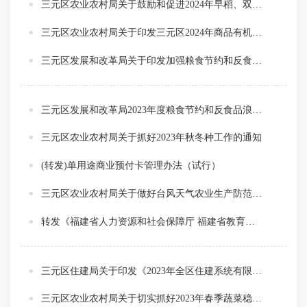
三元区农业农村局关于鼓励和促进2024年早稻、双季稻生产的通知
三元区农业农村局关于印发三元区2024年商品有机肥示范推广项目实施方案的通知
三元区发展和改革局关于印发加强粮食节约和反食品浪费工作实施方案的通知
三元区发展和改革局2023年度粮食节约和反食品浪费工作情况以及加强粮食节约和反食品浪费具体措施
三元区农业农村局关于抓好2023年秋冬种工作的通知
(转发)单用途商业预付卡管理办法（试行）
三元区农业农村局关于做好台风天气农业生产防范应对工作的通知
转发《福建省人力资源和社会保障厅 福建省教育厅 福建省财政厅关于印发<促进2023年高校毕业生等青年就业创业十条措施>的通知》
三元区住建局关于印发《2023年全区住建系统有限空间作业安全专项整治方案》的通知
三元区农业农村局关于切实抓好2023年春季蔬菜稳产保供工作的通知