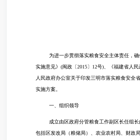
为进一步贯彻落实粮食安全主体责任，确
实施意见》
(
闽政〔
2015
〕
12
号
)
、《福建省人民
人民政府办公室关于印发三明市落实粮食安全
实施方案。
一、组织领导
成立由区政府分管粮食工作副区长任组长
包括区发改局（粮储局）、农业农村局、财政