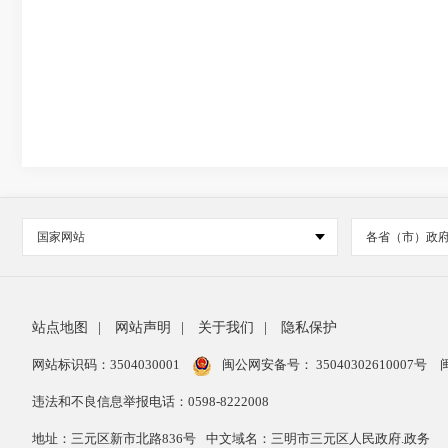
国家网站
各省（市）政
站点地图
|
网站声明
|
关于我们
|
隐私保护
网站标识码：3504030001
闽公网安备号：
35040302610007号
违法和不良信息举报电话：0598-8222008
地址：三元区新市北路836号
中文域名：三明市三元区人民政府.政务