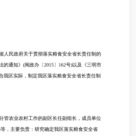
省人民政府关于贯彻落实粮食安全省长责任制的
法的通知》
(
闽政办〔
2015
〕
162
号
)
以及《三明市
合我区实际，制定我区落实粮食安全省长责任制
分管农业农村工作的副区长任副组长，成员单位
局等，主要负责：研究确定我区落实粮食安全省