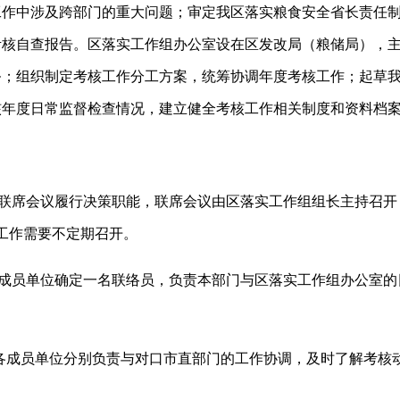
工作中涉及跨部门的重大问题；审定我区落实粮食安全省长责任
考核自查报告。区落实工作组办公室设在区发改局（粮储局），
务；组织制定考核工作分工方案，统筹协调年度考核工作；起草
核年度日常监督检查情况，建立健全考核工作相关制度和资料档
联席会议履行决策职能，联席会议由区落实工作组组长主持召开
工作需要不定期召开。
成员单位确定一名联络员，负责本部门与区落实工作组办公室的
各成员单位分别负责与对口市直部门的工作协调，及时了解考核