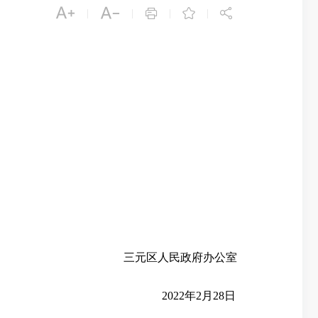





|
|
|
|
三元区人民政府办公室
2022
年
2
月
28
日