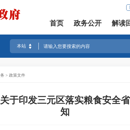
首页
政务公开
解读
任务
>
政策文件
关于印发三元区落实粮食安全省
知