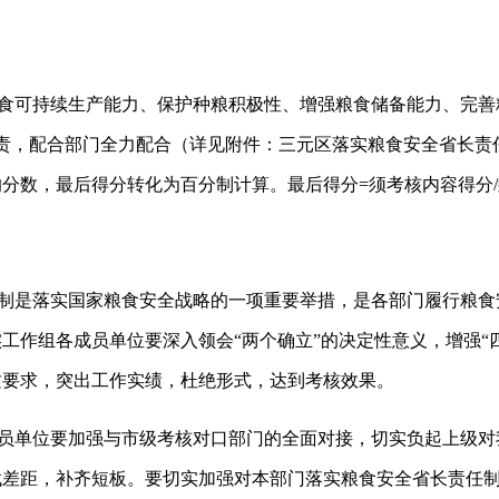
食可持续生产能力、保护种粮积极性、增强粮食储备能力、完善
责，配合部门全力配合（详见附件：三元区落实粮食安全省长责
的分数，最后得分转化为百分制计算。最后得分
=
须考核内容得分
/
制是落实国家粮食安全战略的一项重要举措，是各部门履行粮食
工作组各成员单位要深入领会“两个确立”的决定性意义，增强“
质要求，突出工作实绩，杜绝形式，达到考核效果。
员单位要加强与市级考核对口部门的全面对接，切实负起上级对
找差距，补齐短板。要切实加强对本部门落实粮食安全省长责任