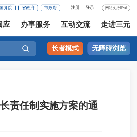
注册
登录
国务院
省政府
市政府
网站支持IPv6
回应
办事服务
互动交流
走进三元
长者模式
无障碍浏览

长责任制实施方案的通