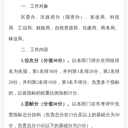
一、工作对象
区委办
、
区政府办（国资办）、发改局、科技
局、工信局、财政局、自然资源局、住建局、商务局、
林业局
。
二、工作内容
1.位次分（分值30分）。
以各部门得分在同组排
名为依据，第
1名得30分，并列第1名得20分，第2名得
20分，并列第2名得10分，第3名不得分。负责多个指标
的，以各指标的权重比例加权计分。
2.贡献分（分值30分）。
以各部门在市考评中负
责指标总分挂钩（负责总分在
15分及以上的基础分为30
分，负责总分15分以下的基础分为2
5
分）。