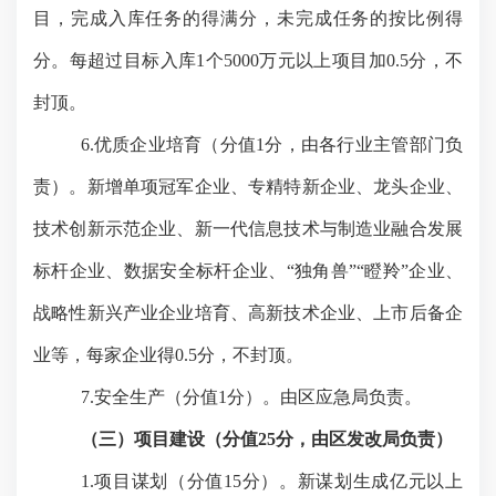
目，完成入库任务的得满分，未完成任务的按比例得
分。每超过目标入库1个5000万元以上项目加0.5分，不
封顶。
6
.
优质企业培育
（分值
1分，由
各行业主管部门
负
责）。新增
单项冠军企业、专精特新企业、龙头企业、
技术创新示范企业、新一代信息技术与制造业融合发展
标杆企业、数据安全标杆企业、
“独角兽”“瞪羚”企业、
战略性新兴产业企业培育、高新技术企业、上市后备企
业等，
每家企业得
0.5分，不封顶。
7.安全生产
（分值
1分）。由
区应急局
负责。
（三）项目建设（分值
25分，由区发改局负责）
1.项目谋划（分值
15
分）。新谋划生成亿元以上