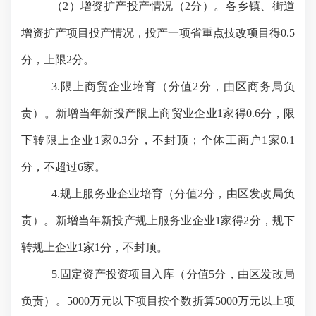
（
2）增资扩产投产情况（2分）。各乡镇、街道
增资扩产项目投产情况，投产一项省重点技改项目得0.5
分，上限2分。
3.限上商贸企业培育（分值2分，由区商务局负
责）。新增当年新投产限上商贸业企业1家得0.6分，限
下转限上企业1家0.3分，不封顶；个体工商户1家0.1
分，不超过6家。
4.规上服务业企业培育（分值2分，由区发改局负
责）。新增当年新投产
规上服务
业企业
1家得
2
分，
规
下
转
规上
企业
1家
1
分，不封顶。
5.固定资产投资项目入库（分值5分，由区发改局
负责）。5000万元以下项目按个数折算5000万元以上项