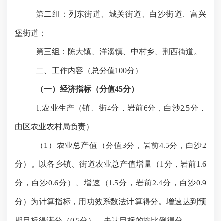
第二组：列东街道、城关街道、白沙街道、富兴
堡街道；
第三组：陈大镇、洋溪镇、中村乡、荆西街道。
二、工作内容（总分值
100
分）
（一）经济指标（分值
45分）
1.农业生产（镇、街4分，岩前6分，白沙2.5分，
由区农业农村局负责）
（
1）农业总产值（分值3分，岩前4.5分，白沙2
分）。以各乡镇、街道农业总产值增量（1分，岩前1.6
分，白沙0.6分）、增速（1.5分，岩前2.4分，白沙0.9
分）为计算指标，用功效系数法计算得分。增速达到预
期目标得满分（0.5分），未达目标的按比例得分。