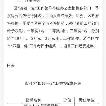
区
“四领一促”工作领导小组办公室
根据各部门一季
度得分高低进行排名，并纳入年终绩效。区委、区政府
将根据一季度全区在全市考评情况，对排名前四的部门
给予表彰，一等奖
1名，二等奖1名，三等奖2名
，分别
给予
10万元、5万元、3万
元项目工作经费
。
若全区在
市
“四领一促”
工作考评小组第二，
项目
工作
经费减半
。
附表
市对区
“四领一促”工作指标责任表
指标名称
分值
责任单位
规上工业增加值增长