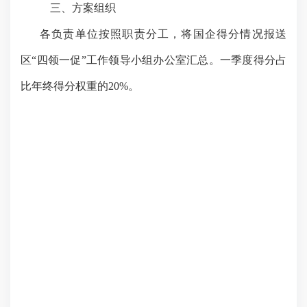
三、方案组织
各负责单位按照职责分工，将国企得分情况报送
区
“四领一促”工作领导小组办公室汇总。
一季度得分占
比年终得分权重的
20%。