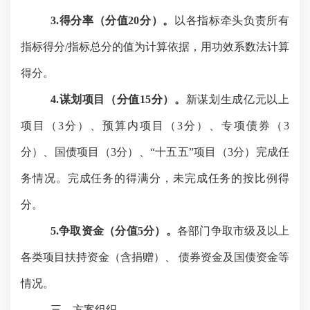
3.
得分
率（分值
20分）。
以各指标牵头负责所有
指标得分
/指标总分的值为计算依据，用功效系数法计算
得分
。
4.谋划项目（分值15分）。
新谋划生成亿元以上
项目（
3分）、预算内项目（3分）、专项债券（3
分）、国债项目（3分）、“十五五”项目（3分）完成任
务情况。完成任务的得满分，未完成任务的按比例得
分。
5.争取资金（分值5分）。
各部门
争取市级及以上
各类项目扶持资金（含捐赠）、
债券资金及国债资金等
情况
。
三、方案组织