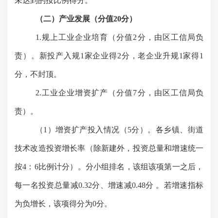
未达到的按比例得分。
（二）产业发展（分值
20分）
1.规上工
业企业培育（分值
2分，由区工信局负
责）。新投产入规1家企业得2分，老企业升规1家得1
分，不封顶。
2.工业企业增资扩产（分值7分，由区工信局负
责）。
（
1）增资扩产投入情况（5分）。各乡镇、街道
技术改造投资增长率（除新建外，投资总量和增速统一
按4：6比例计分）。分小组排名，该组该项第一之后，
每一名投资总量减0.32分、增速减0.48分 。若增速指标
为负增长，该项得分为0分。