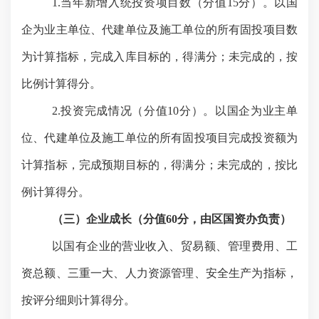
1.当年新增入统投资项目数（分值
15
分）。以国
企为业主
单位、代建单位及施工单位
的所有固投项目数
为计算指标，完成入库目标的，得满分；未完成的，按
比例计算得分。
2.投资完成情况（分值
10
分）。以国企为业主
单
位、代建单位及施工单位
的所有固投项目完成投资额为
计算指标，完成预期目标的，得满分；未完成的，按比
例计算得分。
（三）
企业成长（分值
60
分，由区国资办负责）
以国有企业的营业收入、贸易额、管理费用、工
资总额、三重一大、人力资源管理、安全生产为指标，
按评分细则计算得分
。