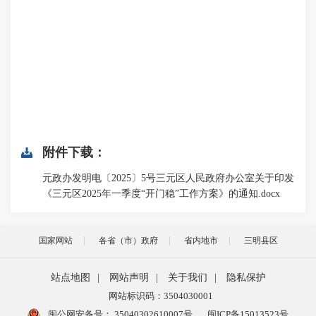
附件下载：
元政办发明电〔2025〕5号三元区人民政府办公室关于印发
《三元区2025年一季度“开门稳”工作方案》的通知.docx
国家网站
各省（市）政府
省内地市
三明县区
站点地图
|
网站声明
|
关于我们
|
隐私保护
网站标识码：3504030001
闽公网安备号：
35040302610007号
闽ICP备15013523号