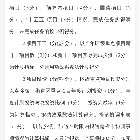
项目（
5分）、预算内项目（4分）、国债项目（3
分）、“十五五”项目（
3
分）情况。完成任务的得满
分，未完成任务的按比例得分。
2.项目开工（分值
4
分）。以当年区级重点项目新
开工项目数（
2分）和新开工项目实际完成投资（2分）
为计算指标，分别用功效系数法计算得分。
3.项目投资（分值4分）。区级重点项目投资分别
以各乡镇、街道区重点项目年度计划投资（1分）、年
度计划投资与总投资比例（
1
分）、投资完成率（
1
分）
为计算指标，按功效系数法计算得分。提请协调事项
（
1分），以各乡镇、街道在时限内报送需省市协调事
项情况为计算指标，未及时报送一个事项扣0.5分，扣完