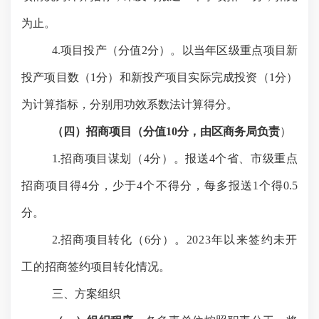
为止。
4.项目投产（分值
2
分）。以当年区级重点项目新
投产项目数（
1
分）和新投产项目实际完成投资（
1
分）
为计算指标，分别用功效系数法计算得分。
（四）招商项目（分值
10分，由区商务局负责
）
1.招商项目谋划（4分）。
报送
4个省、市级重点
招商项目得4分，少于4个不得分，每多报送1个得0.5
分。
2.
招商项目转化
（
6分）。
2023年以来签约未开
工的
招商签约项目转化情况。
三、方案组织