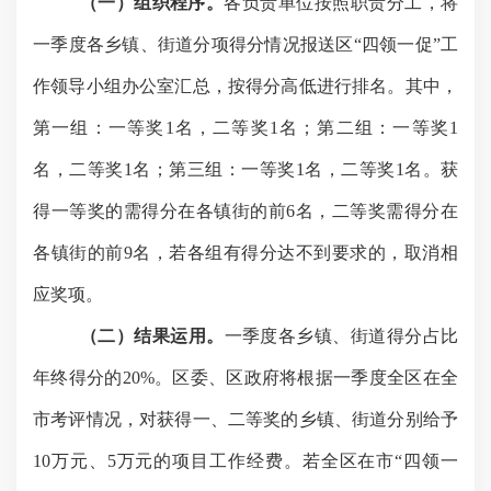
（一）组织程序。
各负责单位按照职责分工，将
一季度各乡镇、街道分项得分情况报送区
“四领一促”工
作领导小组办公室汇总，按得分高低进行排名。其中，
第
一组：一等奖
1名，二等奖1名；第二组：一等奖1
名，二等奖1名；第三组：一等奖1名，二等奖1名。
获
得一等奖的需得分在各镇街的前
6名，二等奖需得分在
各镇街的前9名，若各组有得分达不到要求的，取消相
应奖项。
（二）结果运用。
一季度各乡镇、街道得分占比
年终得分的
20%。区委、区政府将根据一季度全区在全
市考评情况，
对获得一、二等奖的乡镇、街道分别给
予
10万元、5万元
的项目工作经费。
若全区在市
“四领一