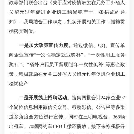
政等部门联合出台《关于应对疫情鼓励在元务工外省人
员留元过年促进企业稳工稳岗稳产十一条措施的通
知》，我局结合工作职责，扎实开展相关工作，措施贯
彻落实到位。
一是加大政策宣传力度
。通过微信、QQ、宣传单
向企业宣传“一次性稳定就业奖补”、“一次性用工服务
奖补 ”、“省外户籍员工留明过年一次性奖补”等惠企政
策，积极鼓励在元务工外省人员留元过年促进企业稳工
稳岗稳产
二是开展线上招聘活动
。搜集两批合计24家企业97
个岗位信息利用微信公众号、移动彩信、公告栏等多渠
道多角度全方位进行宣传，同时在三明电视台、368辆
出租车、70辆网约车LED上循环播放，接下来将积极寻