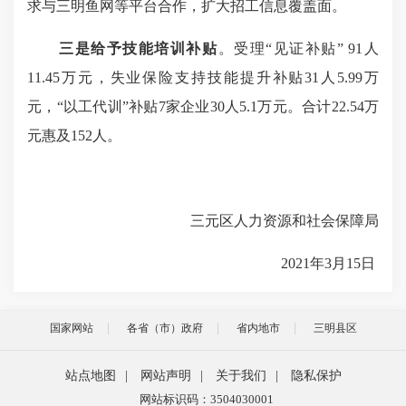
求与三明鱼网等平台合作，扩大招工信息覆盖面。
三是给予技能培训补贴
。受理“见证补贴” 91人
11.45万元，失业保险支持技能提升补贴31人5.99万
元，“以工代训”补贴7家企业30人5.1万元。合计22.54万
元惠及152人。
三元区人力资源和社会保障局
2021年3月15日
国家网站
各省（市）政府
省内地市
三明县区
站点地图
|
网站声明
|
关于我们
|
隐私保护
网站标识码：3504030001