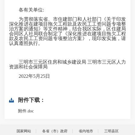
各有关单位:
为贯彻落实省、市住建部门和人社部门《关于印发
深化推进在建项目拖欠工程款及农民工工资问题专项整
治方案的通知》等文件精神，结合我区实际，区住建局
会同区人社局联合制定了《深化推进在建项目拖欠工程
款及农民工工资问题专项整治方案》，现印发实施，请
认真遵照执行。
三明市三元区住房和城乡建设局 三明市三元区人力
资源和社会保障局
2022年5月25日
附件下载：
附件.doc
国家网站
各省（市）政府
省内地市
三明县区