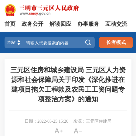
首页
政务公开
解读回应
办事服务
互动交流

长者模式
三元区住房和城乡建设局 三元区人力资
源和社会保障局关于印发《深化推进在
建项目拖欠工程款及农民工工资问题专
项整治方案》的通知
日期：2022-05-25 15:20
来源：三元区住建局


|