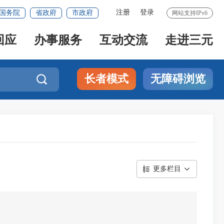
注册
登录
国务院
省政府
市政府
网站支持IPv6
回应
办事服务
互动交流
走进三元
长者模式
无障碍浏览

更多栏目