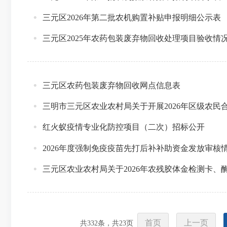
三元区2026年第二批农机购置补贴申报明细公示表
三元区2025年农药包装废弃物回收处理项目验收情
三元区农药包装废弃物回收网点信息表
三明市三元区农业农村局关于开展2026年区级农
红火蚁疫情专业化防控项目（二次）招标公开
2026年度强制免疫疫苗先打后补补助资金发放审核
三元区农业农村局关于2026年农残胶体金检测卡
首页
上一页
共
332
条，共
23
页