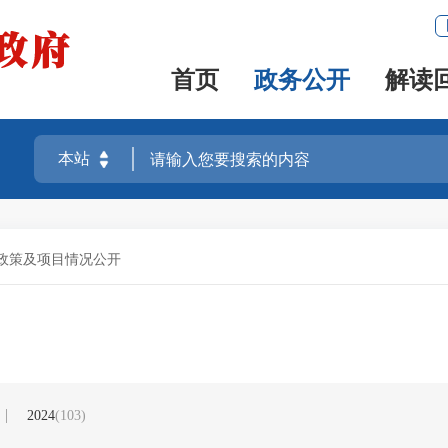
首页
政务公开
解读
政策及项目情况公开
2024
(103)