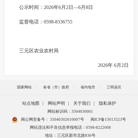
公示时间：2026年6月2日—6月8日
监督电话：0598-8336755
三元区农业农村局
2026年 6月2日
国家网站
各省（市）政府
省内地市
三明县区
站点地图
|
网站声明
|
关于我们
|
隐私保护
网站标识码：3504030001
闽公网安备号：
35040302610007号
闽ICP备15013523号
网站违法和不良信息举报电话：0598-8222008
地址：三元区新市北路836号