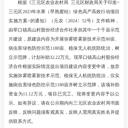
根据《三元区农业农村局 三元区财政局关于印发<
三元区2023年水果（早熟蜜桔）绿色高产高效行动项目
实施方案>的通知》（元农〔2024〕52号）文件精神，
由莘口镇高山村股份经济合作社承担其中一个千亩示范
片建设，原建设内容为开展弥雾喷雾新技术示范80亩、
病虫害绿色防控示范1180亩、植保无人机统防统治，树
立示范牌，计划补助32.22万元。现莘口镇高山村股份经
济合作根据实际情况提出项目建设内容变更申请，放弃
实施弥雾喷雾新技术示范、植保无人机统防统治，仅实
施病虫害绿色防控示范1180亩并树立示范牌，该项补助
资金为11.12万元，项目已完工。现将变更内容予以公
示。如有异议，请在公示期内向三元区农业农村局书面
反映，反映问题须客观真实，反映人需用真实姓名并提
供联系方式。