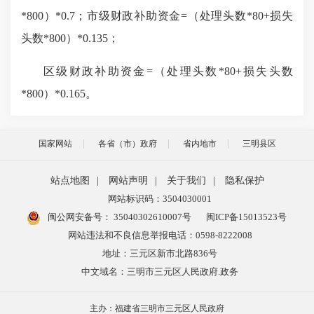
*800）*0.7；市级财政补助资金=（处理头数*80+损失
头数*800）*0.135；
区级财政补助资金=（处理头数*80+损失头数
*800）*0.165。
国家网站
各省（市）政府
省内地市
三明县区
站点地图
|
网站声明
|
关于我们
|
隐私保护
网站标识码：3504030001
闽公网安备号：
35040302610007号
闽ICP备15013523号
网站违法和不良信息举报电话：0598-8222008
地址：三元区新市北路836号
中文域名：三明市三元区人民政府.政务
主办：福建省三明市三元区人民政府