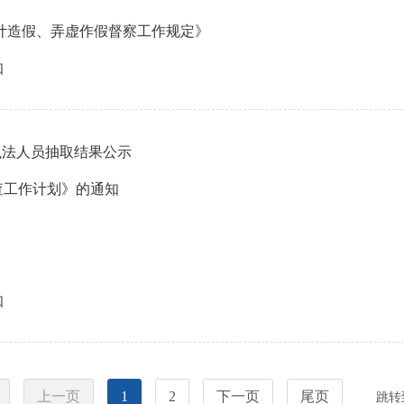
计造假、弄虚作假督察工作规定》
知
及执法人员抽取结果公示
查工作计划》的通知
知
上一页
1
2
下一页
尾页
跳转