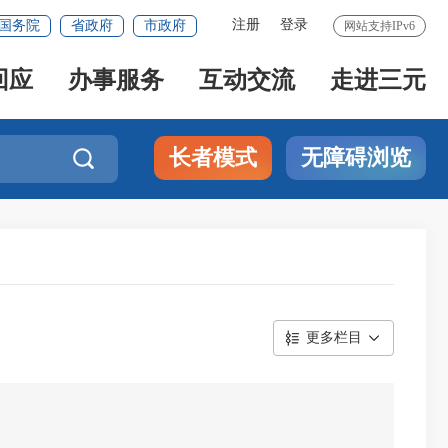
注册
登录
国务院
省政府
市政府
网站支持IPv6
回应
办事服务
互动交流
走进三元
长者模式
无障碍浏览

更多栏目