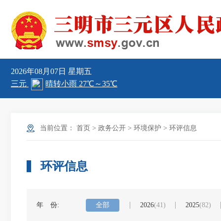
2026年08月07日
星期五
当前位置：
首页
>
政务公开
>
环境保护
>
环评信息
环评信息
年 份:
全部
2026
(41)
2025
(82)