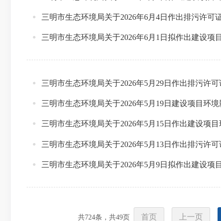
三明市生态环境局关于2026年6月4日作出排污许可
三明市生态环境局关于2026年6月1日拟作出建设
三明市生态环境局关于2026年5月29日作出排污许
三明市生态环境局关于2026年5月19日建设项目
三明市生态环境局关于2026年5月15日作出建设项
三明市生态环境局关于2026年5月13日作出排污许
三明市生态环境局关于2026年5月9日拟作出建设
首页
上一页
共
724
条，共
49
页