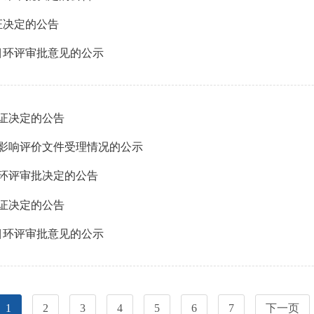
证决定的公告
项目环评审批意见的公示
可证决定的公告
环境影响评价文件受理情况的公示
目环评审批决定的公告
可证决定的公告
项目环评审批意见的公示
1
2
3
4
5
6
7
下一页