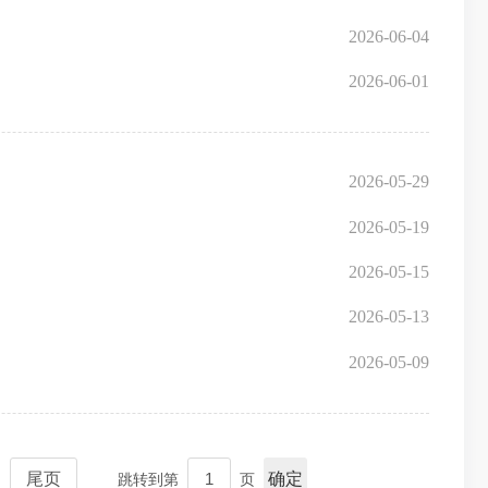
2026-06-04
2026-06-01
2026-05-29
2026-05-19
2026-05-15
2026-05-13
2026-05-09
尾页
确定
跳转到第
页