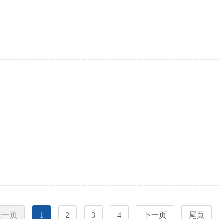
上一页
1
2
3
4
下一页
尾页