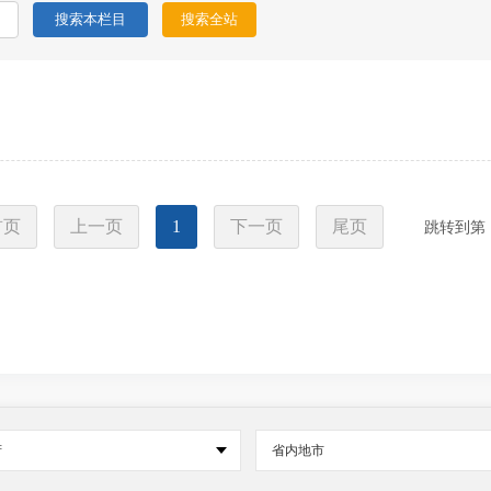
首页
上一页
1
下一页
尾页
跳转到第
府
省内地市