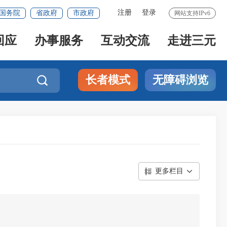
注册
登录
国务院
省政府
市政府
网站支持IPv6
回应
办事服务
互动交流
走进三元
长者模式
无障碍浏览

更多栏目