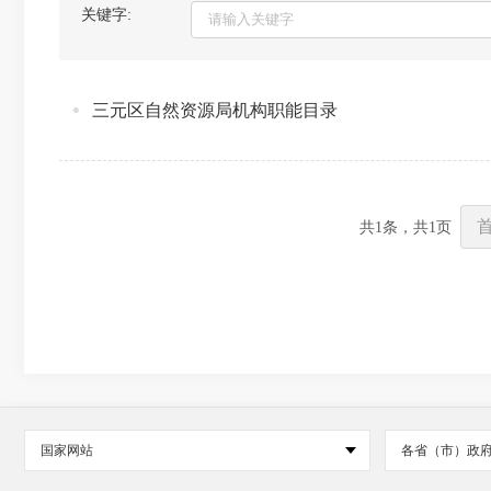
关键字:
三元区自然资源局机构职能目录
共
1
条，共
1
页
国家网站
各省（市）政