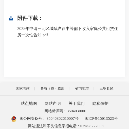
附件下载：
2025年申请三元区城镇户籍中等偏下收入家庭公共租赁住
房一次性告知.pdf
国家网站
各省（市）政府
省内地市
三明县区
站点地图
|
网站声明
|
关于我们
|
隐私保护
网站标识码：3504030001
闽公网安备号：
35040302610007号
闽ICP备15013523号
网站违法和不良信息举报电话：0598-8222008