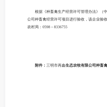
根据《种畜禽生产经营许可管理办法》（中华
公司种畜禽经营许可项目进行验收，该企业验收合
农村局：0598－8336755
附件：
三明市再鑫
生态农牧有限公司
种畜