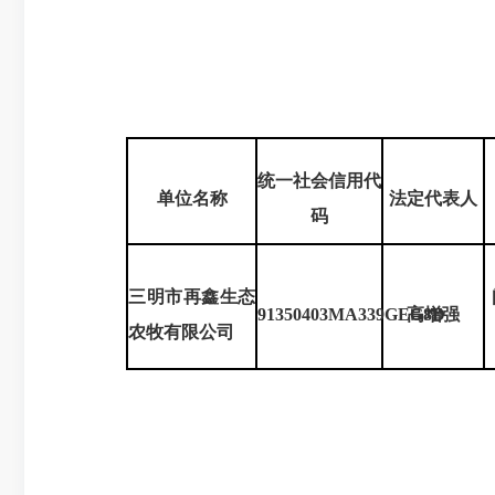
统一社会信用代
单位名称
法定代表人
码
三明市再鑫生态
91350403MA339GEG8D
高增强
农牧有限公司