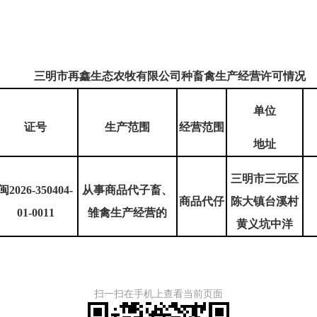
三明市再鑫生态农牧
有限公司种畜禽生产经营许可情况
单位
证号
生产范围
经营范围
地址
三明市三元区
闽2026-350404-
从事商品代子畜、
商品代仔
陈大镇台溪村
01-0011
雏禽生产经营的
黄义坑中洋
扫一扫在手机上查看当前页面