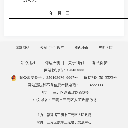
年 月 日
国家网站
各省（市）政府
省内地市
三明县区
站点地图
|
网站声明
|
关于我们
|
隐私保护
网站标识码：3504030001
闽公网安备号：
35040302610007号
闽ICP备15013523号
网站违法和不良信息举报电话：0598-8222008
地址：三元区新市北路836号
中文域名：三明市三元区人民政府.政务
主办：福建省三明市三元区人民政府
承办：三元区数字三元建设发展中心