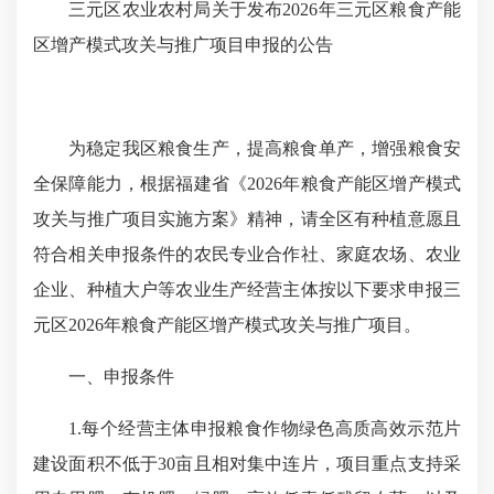
三元区
农业农村局关于
发布202
6
年
三元区
粮食
产能
区增产
模式攻关与推广项目申报的
公告
为稳定我区粮食生产，提高粮食单产，增强粮食安
全保障能力，根据福建省《2026年粮食产能区增产模式
攻关与推广项目实施方案》精神，请全区有种植意愿且
符合相关申报条件的农民专业合作社、家庭农场、农业
企业、种植大户等农业生产经营主体按以下要求申报三
元区2026年粮食产能区增产模式攻关与推广项目。
一、申报条件
1.每个经营主体申报粮食作物绿色高质高效示范片
建设面积不低于30亩且相对集中连片，项目重点支持采