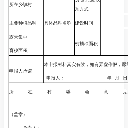
所在乡镇村
系方式
主要
种植
品种
具体品种名称
建设时间
露天集中
机插秧面积
育秧面积
本申报材料真实有效，如有弄虚作假，愿
申报人承诺
申报人： 年 月 日
所在村委会意
（盖章）
负责人：