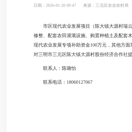
日期：2026-01-20 09:47
来源：三元区农业农村局
市区现代农业发展项目（陈大镇大源村瑞
修整、配套农田灌溉设施、购置种植土及配套木
现代农业发展专项补助资金100万元，其他方面筹
对三明市三元区陈大镇大源村股份经济合作社提交
联系人：陈璐怡
联系电话：18060127067