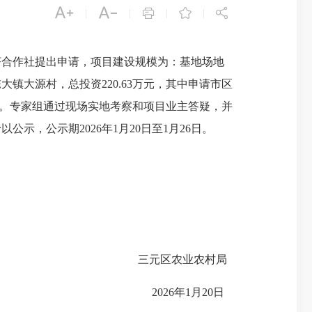





|
|
|
|
济合作社提出申请，项目建设规模为：基地场地
大源村，总投资220.63万元，其中申请市区
行评审。专家组通过现场实地考察和项目业主答疑，并
，公示期2026年1月20日至1月26日。
三元区农业农村局
2026年1月20日