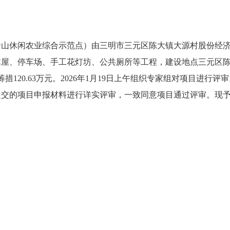
云山休闲农业综合示范点）由三明市三元区陈大镇大源村股份经
屋、停车场、手工花灯坊、公共厕所等工程，建设地点三元区陈大镇
措120.63万元。2026年1月19日上午组织专家组对项目进
的项目申报材料进行详实评审，一致同意项目通过评审。现予以公示