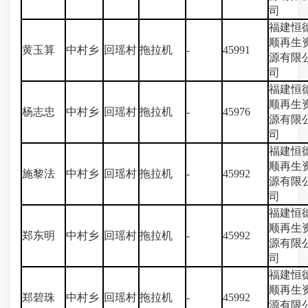
司
福建恒
顺再生
黄玉算
中村乡
回瑶村
拖拉机
-
45991
源有限
司
福建恒
顺再生
杨志忠
中村乡
回瑶村
拖拉机
-
45976
源有限
司
福建恒
顺再生
施黎法
中村乡
回瑶村
拖拉机
-
45992
源有限
司
福建恒
顺再生
郑东明
中村乡
回瑶村
拖拉机
-
45992
源有限
司
福建恒
顺再生
郑碧珠
中村乡
回瑶村
拖拉机
-
45992
源有限