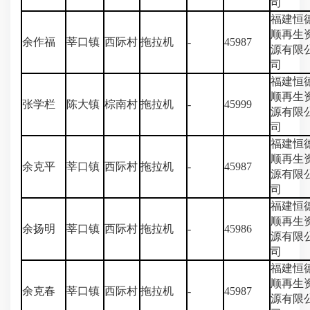
司
福建恒
顺再生
余作福
莘口镇
西际村
拖拉机
-
45987
源有限
司
福建恒
顺再生
张学栏
陈大镇
棕南村
拖拉机
-
45999
源有限
司
福建恒
顺再生
余克平
莘口镇
西际村
拖拉机
-
45987
源有限
司
福建恒
顺再生
余扬明
莘口镇
西际村
拖拉机
-
45986
源有限
司
福建恒
顺再生
余克春
莘口镇
西际村
拖拉机
-
45987
源有限