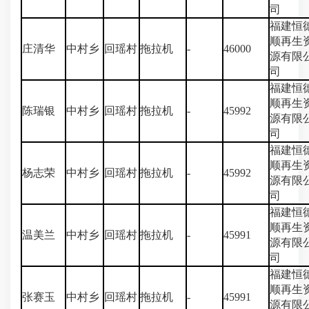
司
福建恒
顺再生
庄清华
中村乡
回瑶村
拖拉机
-
46000
源有限
司
福建恒
顺再生
陈瑞银
中村乡
回瑶村
拖拉机
-
45992
源有限
司
福建恒
顺再生
杨志荣
中村乡
回瑶村
拖拉机
-
45992
源有限
司
福建恒
顺再生
温美兰
中村乡
回瑶村
拖拉机
-
45991
源有限
司
福建恒
顺再生
张赛玉
中村乡
回瑶村
拖拉机
-
45991
源有限