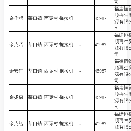
司
福建恒
顺再生
余作根
莘口镇
西际村
拖拉机
-
45987
源有限
司
福建恒
顺再生
余克巧
莘口镇
西际村
拖拉机
-
45987
源有限
司
福建恒
顺再生
余安钲
莘口镇
西际村
拖拉机
-
45987
源有限
司
福建恒
顺再生
余扬森
莘口镇
西际村
拖拉机
-
45987
源有限
司
福建恒
顺再生
余克智
莘口镇
西际村
拖拉机
-
45987
源有限