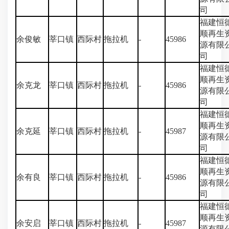
司
福建恒
顺再生
余俊敏
莘口镇
西际村
拖拉机
-
45986
源有限
司
福建恒
顺再生
余克龙
莘口镇
西际村
拖拉机
-
45986
源有限
司
福建恒
顺再生
余克延
莘口镇
西际村
拖拉机
-
45987
源有限
司
福建恒
顺再生
余有良
莘口镇
西际村
拖拉机
-
45986
源有限
司
福建恒
顺再生
余安启
莘口镇
西际村
拖拉机
-
45987
源有限