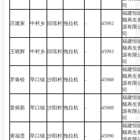
司
福建恒
顺再生
庄建家
中村乡
回瑶村
拖拉机
-
45992
源有限
司
福建恒
顺再生
王晓辉
中村乡
回瑶村
拖拉机
-
45993
源有限
司
福建恒
顺再生
罗焕铨
莘口镇
沙阳村
拖拉机
-
45988
源有限
司
福建恒
顺再生
姜炳新
莘口镇
沙阳村
拖拉机
-
45988
源有限
司
福建恒
顺再生
黄福贵
莘口镇
沙阳村
拖拉机
-
45990
源有限