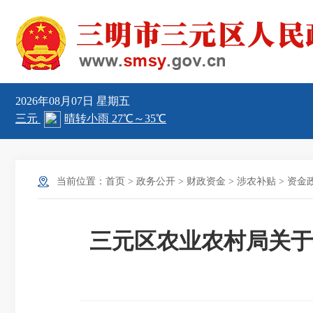
2026年08月07日
星期五
当前位置：
首页
>
政务公开
>
财政资金
>
涉农补贴
>
资金
三元区农业农村局关于