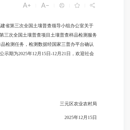





|
|
|
|
《福建省第三次全国土壤普查领导小组办公室关于
区第三次全国土壤普查项目土壤普查样品检测服务
成所有样品检测任务，检测数据经国家三普办平台确认
期为2025年12月15日-12月21日，欢迎社会
三元区农业农村局
2025年12月15日