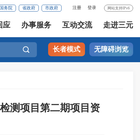
注册
登录
国务院
省政府
市政府
网站支持IPv6
回应
办事服务
互动交流
走进三元
长者模式
无障碍浏览

检测项目第二期项目资