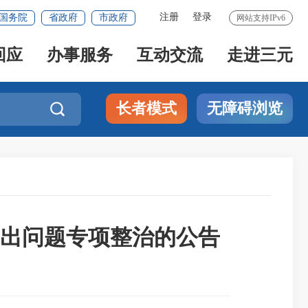
注册
登录
国务院
省政府
市政府
网站支持IPv6
回应
办事服务
互动交流
走进三元
长者模式
无障碍浏览

突出问题专项整治的公告