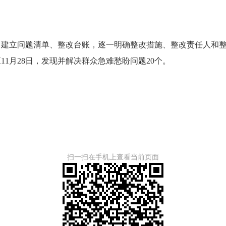
，建立问题清单、整改台账，逐一明确整改措施、整改责任人和
1月28日，发现并解决群众急难愁盼问题20个。
扫一扫在手机上查看当前页面