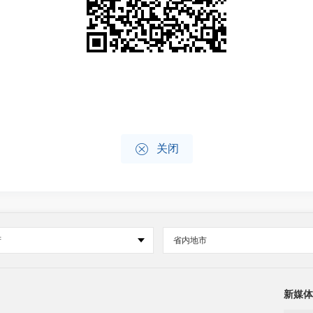

关闭
府
省内地市
新媒体