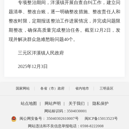
专项整治期间，洋溪镇开展自查自纠工作，建立问
题清单、整改台账，逐一明确整改措施、整改责任人和
整改时限，定期报送整治工作进展情况，并完成问题限
期整改，确保高质量完成整治任务。截至12月2日，发
现并解决群众急难愁盼问题40个。
三元区洋溪镇人民政府
2025年12月3日
国家网站
各省（市）政府
省内地市
三明县区
站点地图
|
网站声明
|
关于我们
|
隐私保护
网站标识码：3504030001
闽公网安备号：
35040302610007号
闽ICP备15013523号
网站违法和不良信息举报电话：0598-8222008