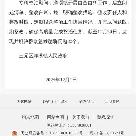
专项整治期间，洋溪镇开展自查自纠工作，建立问
题清单、整改台账，逐一明确整改措施、整改责任人和
整改时限，定期报送整治工作进展情况，并完成问题限
期整改，确保高质量完成整治任务。截至11月30日，发
现并解决群众急难愁盼问题20个。
三元区洋溪镇人民政府
2025年12月1日
国家网站
各省（市）政府
省内地市
三明县区
站点地图
|
网站声明
|
关于我们
|
隐私保护
网站标识码：3504030001
闽公网安备号：
35040302610007号
闽ICP备15013523号