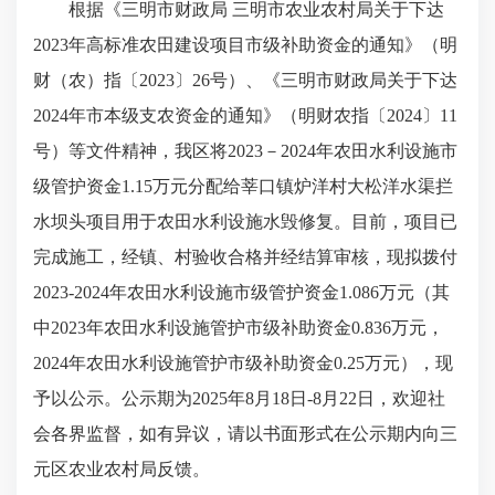
根据《三明市财政局 三明市农业农村局关于下达
2023年高标准农田建设项目市级补助资金的通知》（明
财（农）指〔2023〕26号）、《三明市财政局关于下达
2024年市本级支农资金的通知》（明财农指〔2024〕11
号）等文件精神，我区将2023－2024年农田水利设施市
级管护资金1.15万元分配给莘口镇炉洋村大松洋水渠拦
水坝头项目用于农田水利设施水毁修复。目前，项目已
完成施工，经镇、村验收合格并经结算审核，现拟拨付
2023-2024年农田水利设施市级管护资金1.086万元（其
中2023年农田水利设施管护市级补助资金0.836万元，
2024年农田水利设施管护市级补助资金0.25万元），现
予以公示。公示期为2025年8月18日-8月22日，欢迎社
会各界监督，如有异议，请以书面形式在公示期内向三
元区农业农村局反馈。