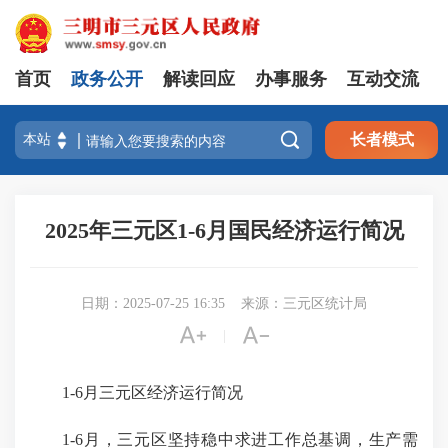
首页
政务公开
解读回应
办事服务
互动交流

长者模式
2025年三元区1-6月国民经济运行简况
日期：2025-07-25 16:35
来源：三元区统计局


|
1-6月三元区经济运行简况
1-6月，三元区坚持稳中求进工作总基调，生产需