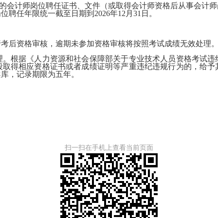
章的会计师岗位聘任证书、文件（或取得会计师资格后从事会计
岗位聘任年限统一
截至日期
到2026年12月31日。
行考后资格审核，逾期未参加资格审核将按照考试成绩无效处理
理。根据《人力资源和社会保障部关于专业技术人员资格考试违纪
段取得相应资格证书或者成绩证明等严重违纪违规行为的，给予
案库，记录期限为五年。
扫一扫在手机上查看当前页面