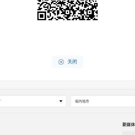

关闭
府
省内地市
新媒体