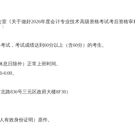
室《关于做好2026年度会计专业技术高级资格考试考后资格审核
下：
格考试，考试成绩达到60分以上（含60分）的考生。
周末休息日除外）正常上班时间。
6:00。
路836号三元区政府大楼8F30）
本人有效身份证明）原件。