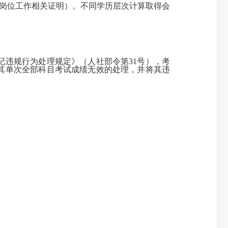
师岗位工作相关证明）。不同学历层次计算取得会
。
违规行为处理规定》（人社部令第31号），考
其单次全部科目考试成绩无效的处理，并将其违