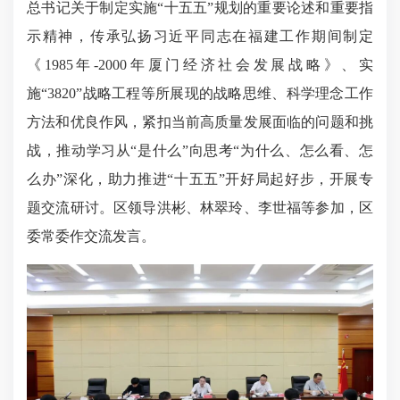
总书记关于制定实施“十五五”规划的
重要论述和重要指
示精神
，传承弘扬习近平同志在福建工作期间制定
《1985年-2000年厦门经济社会发展战略》、实
施“3820”战略工程等所展现的战略思维、科学理念工作
方法和优良作风，紧扣当前高质量发展面临的问题和挑
战，推动学习从“是什么”向思考“为什么、怎么看、怎
么办”深化，助力推进“十五五”开好局起好步，开展专
题交流研讨。区领导洪彬、林翠玲、李世福等参加，区
委常委作交流发言。