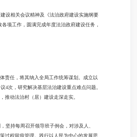
府建设相关会议精神及《法治政府建设实施纲要
行政各项工作，圆满完成年度法治政府建设任务，
体责任，将其纳入全局工作统筹谋划。成立以
议4次，研究解决基层法治建设重点难点问题。
局，推动法治村（居）建设走深走实。
，坚持每周召开领导班子例会，对涉及人、
决策过程留痕管理。践行以人民为中心的发展思