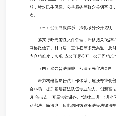
想，针对民生保障、公共服务等群众关切事项，
次。
（三）健全制度体系，深化政务公开透明
落实行政规范性文件管理，严格把关“起草-审
网格微信群、村（居）宣传栏等多元渠道，及
内容精准度，实现“应公开尽公开、公开即精准
（四）建强普法阵地，营造全民守法氛围
着力构建基层普法工作体系，建强专业化普法队
会16场，提升基层普法队伍专业能力。创新普
月”等节点，开展法律讲座、“法律三进”（进小
动宪法、民法典、反电信网络诈骗法等法律法