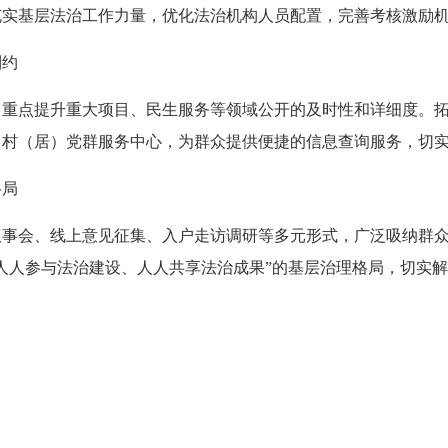
充实基层法治工作力量，优化法治机构人员配置，完善考核激励
制约
点提升重大项目、民生服务等领域公开的及时性和详细度。拓
、村（居）党群服务中心，为群众提供便捷的信息查询服务，切
格局
会、线上意见征集、入户走访调研等多元形式，广泛吸纳群众
人人参与法治建设、人人共享法治成果”的基层治理格局，切实
列西街道