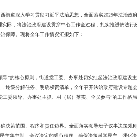
西街道深入学习贯彻习近平法治思想，全面落实2025年法治政
基层治理实际，将法治政府建设贯穿中心工作全过程，扎实推进依法
法治保障。现将全年工作情况汇报如下：
导”的核心原则，街道党工委、办事处切实扛起法治政府建设主
，逐级分解任务、明确权责清单，全年召开法治政府建设专题会
党工委领导、办事处主抓、村（居）落实、全员参与”的工作格
力
决策范围、程序和责任边界。全面落实领导班子议事决策规则
、民主集中制、会议决定的规范程序，确保决策科学民主，强化