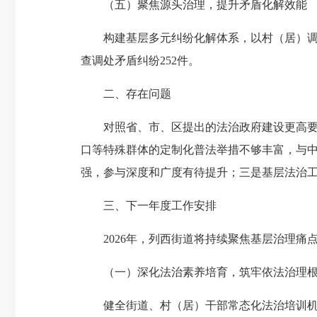
（五）聚焦源头治理，提升矛盾化解效能
构建基层多元纠纷化解体系，以村（居）调解员
查调处矛盾纠纷252件。
二、存在问题
对照省、市、区提出的法治政府建设更高要求
口等特殊群体的定制化普法举措不够丰富，与中
强，参与深度和广度有待提升；三是基层法治
三、下一年度工作安排
2026年，列西街道将持续聚焦基层治理痛
（一）深化法治素养培育，筑牢依法治理
健全街道、村（居）干部常态化法治培训机制