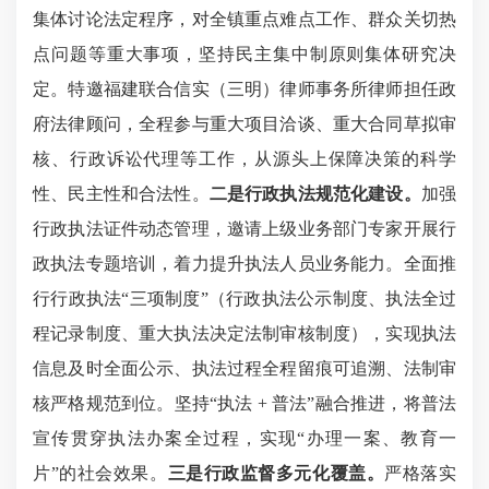
集体讨论法定程序，对全镇重点难点工作、群众关切热
点问题等重大事项，坚持民主集中制原则集体研究决
定。特邀福建联合信实（三明）律师事务所律师担任政
府法律顾问，全程参与重大项目洽谈、重大合同草拟审
核、行政诉讼代理等工作，从源头上保障决策的科学
性、民主性和合法性。
二是行政执法规范化建设。
加强
行政执法证件动态管理，邀请上级业务部门专家开展行
政执法专题培训，着力提升执法人员业务能力。全面推
行行政执法“三项制度”（行政执法公示制度、执法全过
程记录制度、重大执法决定法制审核制度），实现执法
信息及时全面公示、执法过程全程留痕可追溯、法制审
核严格规范到位。坚持“执法 + 普法”融合推进，将普法
宣传贯穿执法办案全过程，实现“办理一案、教育一
片”的社会效果。
三是行政监督多元化覆盖。
严格落实