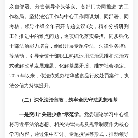
亲自部署、分管领导牵头落实、各部门协同推进”的工
作格局。坚持法治工作与中心工作同谋划、同部署、同
考核，领导小组全年召开专题会议4次，精准分析研判
工作推进中的难点问题，逐项细化落实举措。同步强化
干部法治能力培育，组织开展专题学法、法律业务培训
等活动，引导全镇干部职工熟练运用法治思维和法治方
式破解改革发展难题、化解基层矛盾、维护社会稳定。
2025 年以来，依法依规办结华盛食品行政处罚案件，执
法公信力持续提升。
（二）深化法治宣教，筑牢全民守法思想根基
一是突出“关键少数”示范学。
党委理论学习中心组
将习近平法治思想、相关法律法规及规章制度作为核心
学习内容，通过集中研讨、专题授课等形式，推动领导