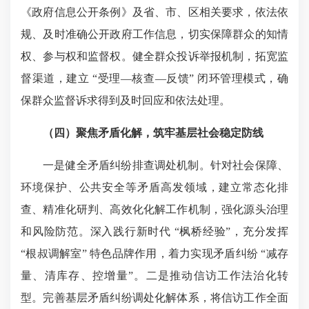
《政府信息公开条例》及省、市、区相关要求，依法依
规、及时准确公开政府工作信息，切实保障群众的知情
权、参与权和监督权。健全群众投诉举报机制，拓宽监
督渠道，建立 “受理—核查—反馈” 闭环管理模式，确
保群众监督诉求得到及时回应和依法处理。
（四）聚焦矛盾化解，筑牢基层社会稳定防线
一是健全矛盾纠纷排查调处机制。针对社会保障、
环境保护、公共安全等矛盾高发领域，建立常态化排
查、精准化研判、高效化化解工作机制，强化源头治理
和风险防范。深入践行新时代 “枫桥经验”，充分发挥
“根叔调解室” 特色品牌作用，着力实现矛盾纠纷 “减存
量、清库存、控增量”。二是推动信访工作法治化转
型。完善基层矛盾纠纷调处化解体系，将信访工作全面