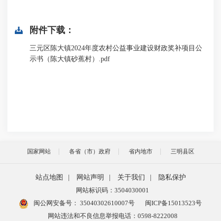
附件下载：
三元区陈大镇2024年度农村公益事业建设财政奖补项目公
示书（陈大镇砂蕉村）.pdf
国家网站
各省（市）政府
省内地市
三明县区
站点地图
|
网站声明
|
关于我们
|
隐私保护
网站标识码：3504030001
闽公网安备号：
35040302610007号
闽ICP备15013523号
网站违法和不良信息举报电话：0598-8222008