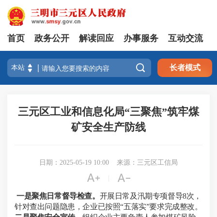
首页
政务公开
解读回应
办事服务
互动交流

长者模式
三元区工业和信息化局“三聚焦”筑牢煤
矿安全生产防线
日期：2025-05-19 10:00
来源：三元区工信局


|
一是聚焦日常督导检查。
开展日常及汛期专项督导
8
次，
针对查出问题隐患，企业已按照“五落实”要求完成整改。