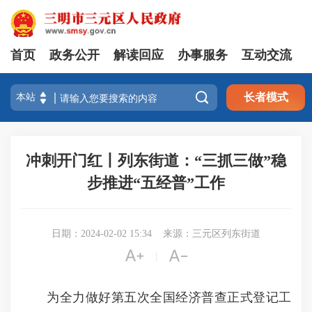
首页
政务公开
解读回应
办事服务
互动交流

长者模式
冲刺开门红丨列东街道：“三抓三做”稳
步推进“五经普”工作
日期：2024-02-02 15:34
来源：三元区列东街道


|
为全力做好第五次全国经济普查正式登记工