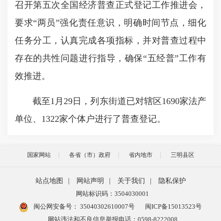
召开第五次全国经济普查正式登记工作推进会，
要求“两员”强化责任意识，明确时间节点，细化
任务分工，认真完成各项指标，并对普查过程中
存在的共性问题进行指导，确保“五经普”工作有
效推进。
截至1月29日，列东街道已对辖区1690家法产
单位、1322家个体户进行了普查登记。
国家网站
各省（市）政府
省内地市
三明县区
站点地图
|
网站声明
|
关于我们
|
隐私保护
网站标识码：3504030001
闽公网安备号：
35040302610007号
闽ICP备15013523号
网站违法和不良信息举报电话：0598-8222008