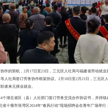
协作的契机，2月17日至23日，三元区人社局与福建省劳动就
人社局签订劳务协作框架协议。2月18日至2月21日，三元区人
求职者来元择业就业。
4个湖北省区（县）人社部门签订劳务交流合作协议书，并持续
北省十堰市张湾区2024年“春风行动”现场招聘会在青年广场举行