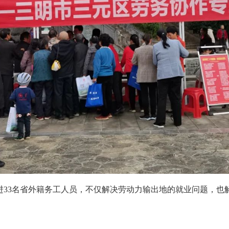
引进33名省外籍务工人员，不仅解决劳动力输出地的就业问题，