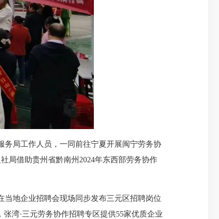
业服务局工作人员，一同前往宁夏开展闽宁劳务协
社局借助贵州省黔南州2024年东西部劳务协作
在当地企业招聘会现场同步发布三元区招聘岗位
，张湾·三元劳务协作招聘专区提供55家优质企业