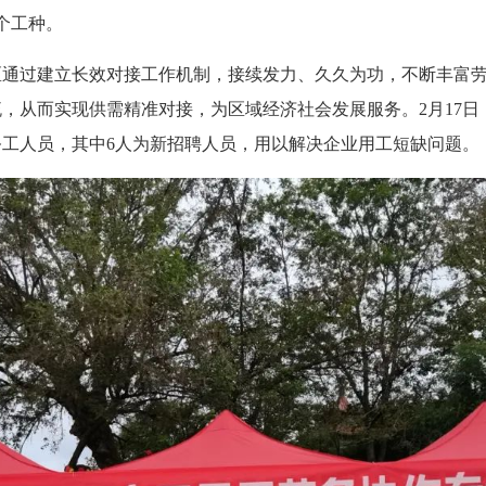
个工种。
区通过建立长效对接工作机制，接续发力、久久为功，不断丰富
，从而实现供需精准对接，为区域经济社会发展服务。2月17
务工人员，其中6人为新招聘人员，用以解决企业用工短缺问题。