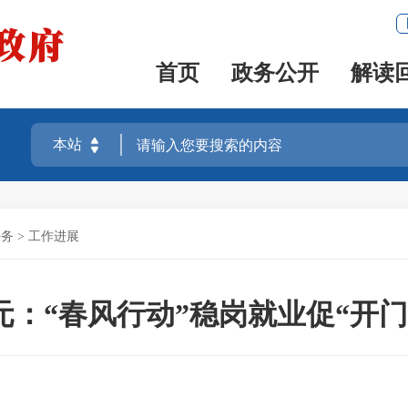
首页
政务公开
解读
任务
>
工作进展
元：“春风行动”稳岗就业促“开门