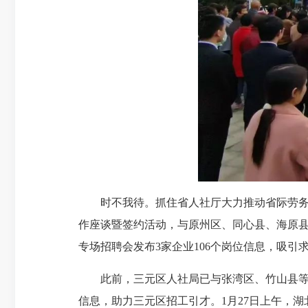
时不我待。抓住省人社厅大力推动省际劳务
作座谈暨签约活动，与原州区、同心县、海原县等
专场招聘会发布3家企业106个岗位信息，吸引
此前，三元区人社局已与张湾区、竹山县等
信息，助力三元区招工引才。1月27日上午，湖