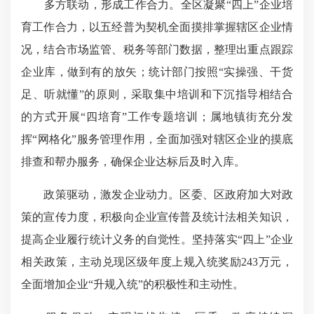
多方联动，形成工作合力。全区凝聚“四上”企业培
育工作合力，以五经普为契机全面摸排掌握辖区企业情
况，结合市场监管、税务等部门数据，整理出重点跟踪
企业库，做到有的放矢；统计部门按照“实操强、干货
足、听就懂”的原则，采取集中培训和下沉指导相结合
的方式开展“四培育”工作专题培训；属地镇街充分发
挥“网格化”服务管理作用，全面加强对辖区企业的摸底
排查和帮办服务，确保企业达标后及时入库。
政策驱动，激发企业动力。区委、区政府加大对政
策的宣传力度，积极向企业宣传普及统计法相关知识，
提高企业履行统计义务的自觉性。坚持落实“四上”企业
相关政策，主动兑现区级年度上规入统奖励243万元，
全面增加企业“升规入统”的积极性和主动性。