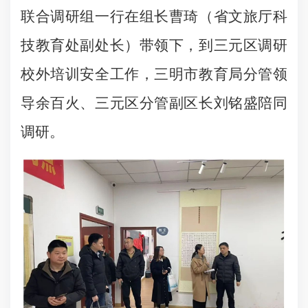
联合调研组一行在组长曹琦（省文旅厅科
技教育处副处长）带领下，到三元区调研
校外培训安全工作，三明市教育局分管领
导余百火、三元区分管副区长刘铭盛陪同
调研。