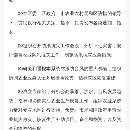
⑵在区委、区政府、市农业农村局和区防指的领导
下，贯彻执行相关决定、指令，负责发布各类通知、指
令。
⑶组织召开防汛抗灾工作会议，分析评估灾害，安
排部署农业防汛抗灾工作，制定防汛抗灾应急措施。
⑷研究和通报本系统防汛防台风的重大事项，组织
协调农业应急队伍开展抢险救灾，指导灾区恢复重建。
⑸成立专家组，分析会商暴雨、洪水、台风发展趋
势，指导和协调灾后农业生产恢复工作，组织农业系统
力量对受灾地区进行支持。负责向市局和区政府申请农
业抗灾救灾、恢复生产补助项目、资金和物资，以及资
金和物资的分配。