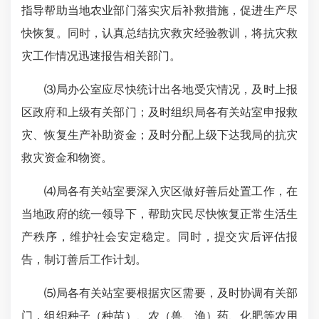
指导帮助当地农业部门落实灾后补救措施，促进生产尽
快恢复。同时，认真总结抗灾救灾经验教训，将抗灾救
灾工作情况迅速报告相关部门。
⑶局办公室应尽快统计出各地受灾情况，及时上报
区政府和上级有关部门；及时组织局各有关站室申报救
灾、恢复生产补助资金；及时分配上级下达我局的抗灾
救灾资金和物资。
⑷局各有关站室要深入灾区做好善后处置工作，在
当地政府的统一领导下，帮助灾民尽快恢复正常生活生
产秩序，维护社会安定稳定。同时，提交灾后评估报
告，制订善后工作计划。
⑸局各有关站室要根据灾区需要，及时协调有关部
门，组织种子（种苗）、农（兽、渔）药、化肥等农用