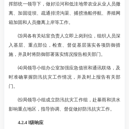
挥部统一领导下，做好沿河和低洼地带农业从业人员撤
离、加固堤坝、疏通排涝沟渠、捕捞渔船停航、养殖网
箱加固和人员撤离上岸等工作。
⑶局各有关站室负责人立即上岗到位，组织人员深
入基层、重点部位，检查、督促基层落实各项防御措
施，并及时将防御部署落实情况报告相关部门。
⑷局领导小组办公室加强应急值班和通讯联络，及
时准确掌握防汛抗灾工作情况，并及时上报告有关部
门。
⑸局领导小组成立防汛抗灾工作组，赴暴雨和洪水
影响重点地区，指导协调、督促做好防汛抗灾工作。
4.2.4 Ⅰ级响应