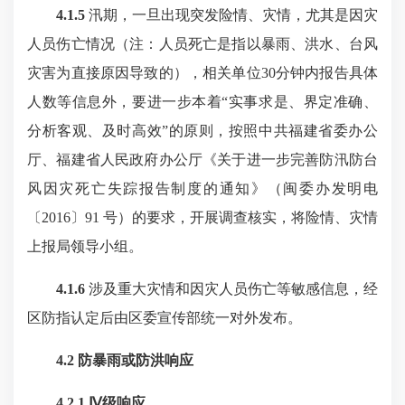
4.1.5
汛期，一旦出现突发险情、灾情，尤其是因灾
人员伤亡情况（注：人员死亡是指以暴雨、洪水、台风
灾害为直接原因导致的），相关单位30分钟内报告具体
人数等信息外，要进一步本着“实事求是、界定准确、
分析客观、及时高效”的原则，按照中共福建省委办公
厅、福建省人民政府办公厅《关于进一步完善防汛防台
风因灾死亡失踪报告制度的通知》（闽委办发明电
〔2016〕91 号）的要求，开展调查核实，将险情、灾情
上报局领导小组。
4.1.6
涉及重大灾情和因灾人员伤亡等敏感信息，经
区防指认定后由区委宣传部统一对外发布。
4.2 防暴雨或防洪响应
4.2.1 Ⅳ级响应