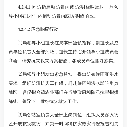
4.2.4.1
区防指启动防暴雨或防洪Ⅰ级响应时，局领
导小组在1小时内启动防暴雨或防洪Ⅰ级响应。
4.2.4.2
应急响应行动
⑴局领导小组组长在局本部坐镇指挥，副组长及成
员单位负责人全部到场，组长主持召开领导小组成员会
商会，研究抗灾救灾方案措施，各成员单位抓好落实。
⑵局领导小组发出紧急通知，提出防御暴雨和洪水
要求，组织防汛抗灾工作组，赶赴暴雨和洪水影响重点
地区，督促指乡镇农业部门在当地政府和防汛抗旱指挥
部统一领导下，做好抗灾救灾工作。
⑶局各站室负责人全部上岗到位，组织人员深入灾
区开展抗灾救灾，并第一时间将抗灾救灾情况报告相关