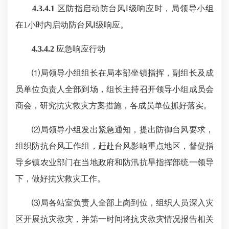
4.3.4.1
区防指启动防台风Ⅰ级响应时，局领导小组
在1小时内启动防台风Ⅰ级响应。
4.3.4.2
应急响应行动
⑴局领导小组组长在局本部坐镇指挥，副组长及成
员单位负责人全部到场，组长主持召开领导小组成员会
商会，研究抗灾救灾方案措施，各成员单位抓好落实。
⑵局领导小组发出紧急通知，提出防御台风要求，
组织防抗台风工作组，赶赴台风影响重点地区，督促指
导乡镇农业部门在当地政府和防汛抗旱指挥部统一领导
下，做好抗灾救灾工作。
⑶局各站室负责人全部上岗到位，组织人员深入灾
区开展抗灾救灾，并第一时间将抗灾救灾情况报告相关