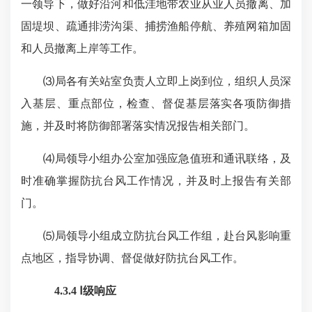
一领导下，做好沿河和低洼地带农业从业人员撤离、加
固堤坝、疏通排涝沟渠、捕捞渔船停航、养殖网箱加固
和人员撤离上岸等工作。
⑶局各有关站室负责人立即上岗到位，组织人员深
入基层、重点部位，检查、督促基层落实各项防御措
施，并及时将防御部署落实情况报告相关部门。
⑷局领导小组办公室加强应急值班和通讯联络，及
时准确掌握防抗台风工作情况，并及时上报告有关部
门。
⑸局领导小组成立防抗台风工作组，赴台风影响重
点地区，指导协调、督促做好防抗台风工作。
4.3.4 Ⅰ级响应